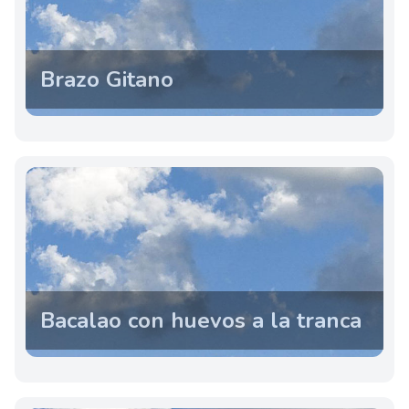
Brazo Gitano
Bacalao con huevos a la tranca