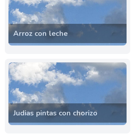
Arroz con leche
Judias pintas con chorizo