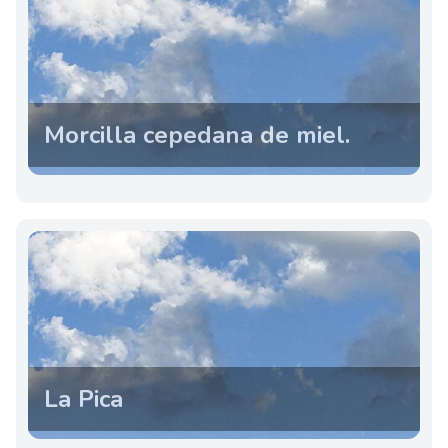
Morcilla cepedana de miel.
La Pica