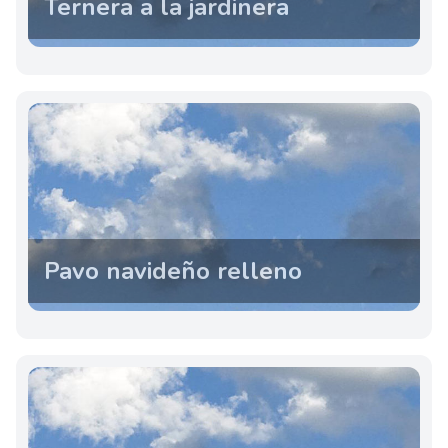
Ternera a la jardinera
Pavo navideño relleno