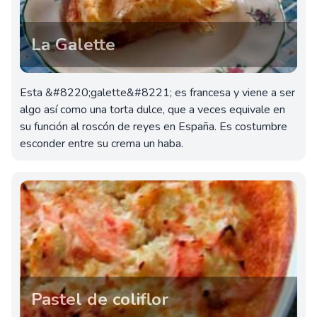
La Galette
Esta &#8220;galette&#8221; es francesa y viene a ser
algo así como una torta dulce, que a veces equivale en
su función al roscón de reyes en España. Es costumbre
esconder entre su crema un haba.
Pastel de coliflor