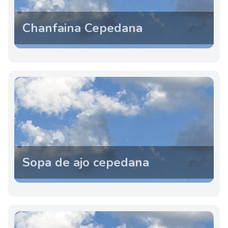
Chanfaina Cepedana
Sopa de ajo cepedana