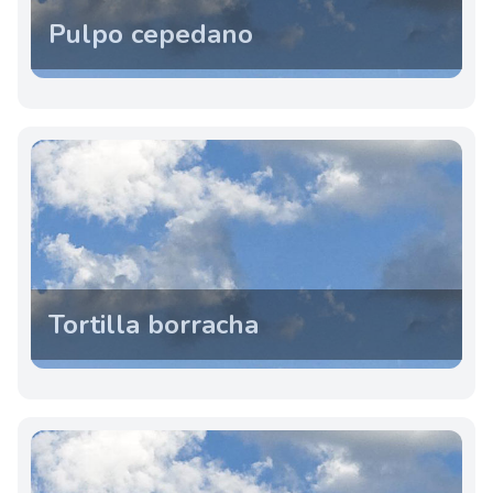
Pulpo cepedano
Tortilla borracha