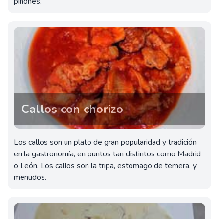
piñones.
Callos con chorizo
Los callos son un plato de gran popularidad y tradición
en la gastronomía, en puntos tan distintos como Madrid
o León. Los callos son la tripa, estomago de ternera, y
menudos.