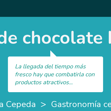
de chocolate
La llegada del tiempo más
fresco hay que combatirla con
productos atractivos...
>
a Cepeda
Gastronomía c