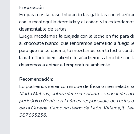
Preparación
Preparamos la base triturando las galletas con el azúc
con la mantequilla derretida y el coñac; y la extendemo
desmontable de tartas.
Luego, mezclamos la cuajada con la leche en frío para 
al chocolate blanco, que tendremos derretido a fuego 
para que no se queme, lo mezclamos con la leche conde
la nata. Todo bien caliente lo añadiremos al molde con l
dejaremos a enfriar a temperatura ambiente.
Recomendación:
Lo podremos servir con sirope de fresa o mermelada, s
Marta Mateos, autora del comentario semanal de coci
perioódico Gente en León es responsable de cocina 
de la Cepeda. Camping Reino de León. Villamejil. Te
987605258.