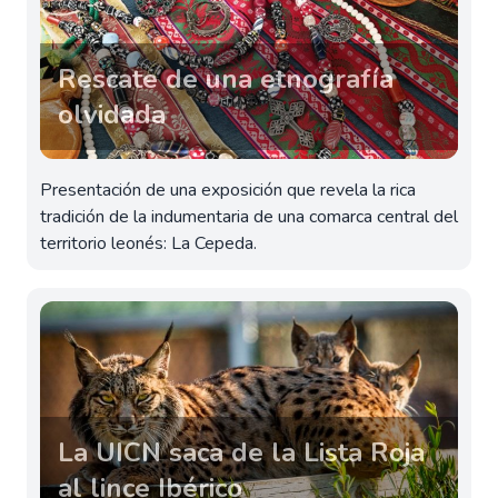
Rescate de una etnografía
olvidada
Presentación de una exposición que revela la rica
tradición de la indumentaria de una comarca central del
territorio leonés: La Cepeda.
La UICN saca de la Lista Roja
al lince Ibérico