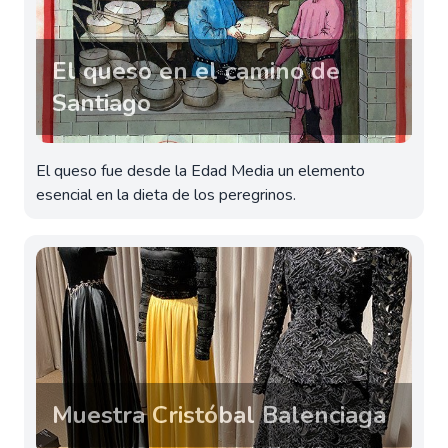
El queso en el camino de
Santiago
El queso fue desde la Edad Media un elemento
esencial en la dieta de los peregrinos.
Muestra Cristóbal Balenciaga