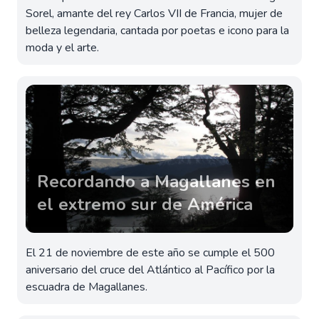
Sorel, amante del rey Carlos VII de Francia, mujer de
belleza legendaria, cantada por poetas e icono para la
moda y el arte.
Recordando a Magallanes en
el extremo sur de América
El 21 de noviembre de este año se cumple el 500
aniversario del cruce del Atlántico al Pacífico por la
escuadra de Magallanes.