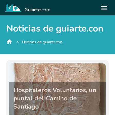
Guiarte
.com
Noticias de guiarte.con
>
Noticias de guiarte.con
Hospitaleros Voluntarios, un
puntal del Camino de
Santiago