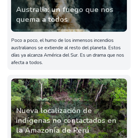
Australia: un fuego que nos
quema a todos
Poco a poco, el humo de los inmensos incendios
australianos se extiende al resto del planeta. Estos
días ya alcanza América del Sur. Es un drama que nos
afecta a todos.
Nueva localización de
indígenas no contactados en
la Amazonía de Perú