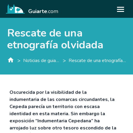
Guiarte
.com
Rescate de una
etnografía olvidada
>
>
Noticias de guiarte.con
Rescate de una etnografía olvidada
Oscurecida por la visibilidad de la
indumentaria de las comarcas circundantes, la
Cepeda parecía un territorio con escasa
identidad en esta materia. Sin embargo la
exposición “Indumentaria Cepedana” ha
arrojado luz sobre otro tesoro escondido de la