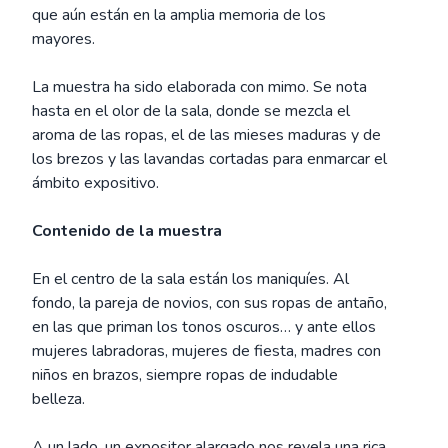
que aún están en la amplia memoria de los
mayores.
La muestra ha sido elaborada con mimo. Se nota
hasta en el olor de la sala, donde se mezcla el
aroma de las ropas, el de las mieses maduras y de
los brezos y las lavandas cortadas para enmarcar el
ámbito expositivo.
Contenido de la muestra
En el centro de la sala están los maniquíes. Al
fondo, la pareja de novios, con sus ropas de antaño,
en las que priman los tonos oscuros… y ante ellos
mujeres labradoras, mujeres de fiesta, madres con
niños en brazos, siempre ropas de indudable
belleza.
A un lado, un expositor alargado nos revela una rica