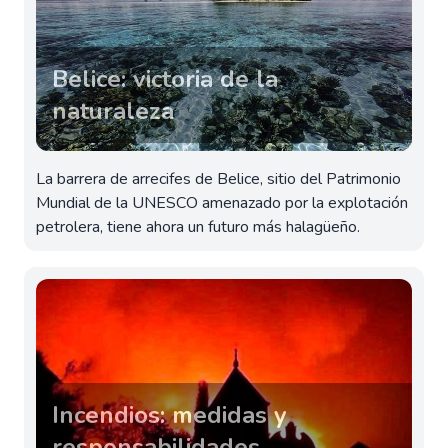
Belice: victoria de la
naturaleza
La barrera de arrecifes de Belice, sitio del Patrimonio
Mundial de la UNESCO amenazado por la explotación
petrolera, tiene ahora un futuro más halagüeño.
Incendios: medidas y
responsabilidades