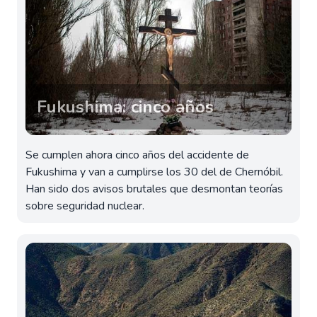
Fukushima: cinco años
Se cumplen ahora cinco años del accidente de
Fukushima y van a cumplirse los 30 del de Chernóbil.
Han sido dos avisos brutales que desmontan teorías
sobre seguridad nuclear.