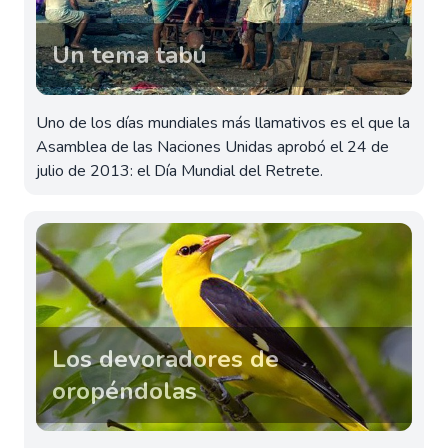
Un tema tabú
Uno de los días mundiales más llamativos es el que la
Asamblea de las Naciones Unidas aprobó el 24 de
julio de 2013: el Día Mundial del Retrete.
Los devoradores de
oropéndolas