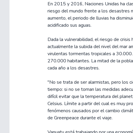
En 2015 y 2016, Naciones Unidas ha clas
riesgo del mundo frente a los desastres 
aumento, el periodo de lluvias ha disminui
acidificado sus aguas.
Dada la vulnerabilidad, el riesgo de crisi
actualmente la subida del nivel del mar 
virulentas tormentas tropicales a 30.000.
270.000 habitantes. La mitad de la pobla
cada año a los desastres.
"No se trata de ser alarmistas, pero los c
tiempo: si no se toman las medidas ade
difícil evitar que la temperatura del plan
Celsius. Límite a partir del cual es muy p
fenómenos causados por el cambio climáti
de Greenpeace durante el viaje.
Vanuatu está trabajando por una economía 