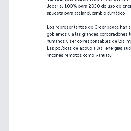
llegar al 100% para 2030 de uso de ener
apuesta para atajar el cambio climático.
Los representantes de Greenpeace han apr
gobiernos y a las grandes corporaciones l
humanos y ser corresponsables de los imp
Las políticas de apoyo a las “energías su
rincones remotos como Vanuatu.