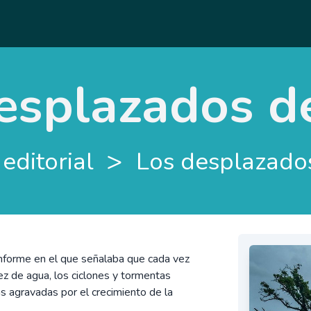
esplazados d
>
 editorial
Los desplazado
nforme en el que señalaba que cada vez
z de agua, los ciclones y tormentas
cias agravadas por el crecimiento de la