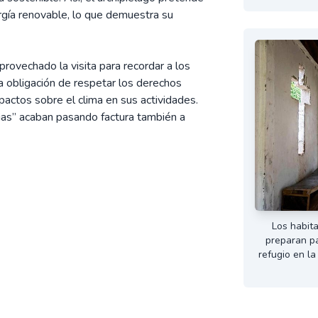
gía renovable, lo que demuestra su
ovechado la visita para recordar a los
a obligación de respetar los derechos
actos sobre el clima en sus actividades.
cias” acaban pasando factura también a
Los habit
preparan pa
refugio en la