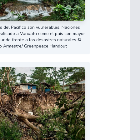
s del Pacífico son vulnerables. Naciones
sificado a Vanuatu como el país con mayor
mundo frente a los desastres naturales ©
o Armestre/ Greenpeace Handout