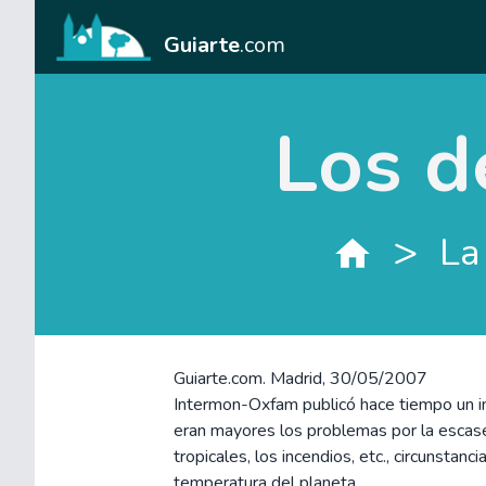
Guiarte
.com
Los d
>
La
Guiarte.com. Madrid, 30/05/2007
Intermon-Oxfam publicó hace tiempo un i
eran mayores los problemas por la escase
tropicales, los incendios, etc., circunstan
temperatura del planeta.