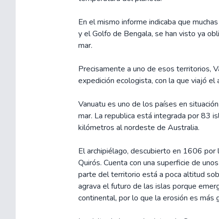
En el mismo informe indicaba que muchas
y el Golfo de Bengala, se han visto ya obl
mar.
Precisamente a uno de esos territorios, 
expedición ecologista, con la que viajó el
Vanuatu es uno de los países en situación 
mar. La republica está integrada por 83 is
kilómetros al nordeste de Australia.
El archipiélago, descubierto en 1606 por
Quirós. Cuenta con una superficie de uno
parte del territorio está a poca altitud so
agrava el futuro de las islas porque emer
continental, por lo que la erosión es más g