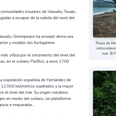
 comunidades insulares de Vanuatu, Tuvalu
igadas a escapar de la subida del nivel del
Vanuatu, Greenpeace ha enviado ahora una
 actor y modelo Jon Kortajarena
Playa de Me
retrocedesn 
mar. © 
más crítica por el crecimiento del nivel del
las, en el océano Pacífico, a unos 1700
 la expedición española de Fernández de
s 12.000 kilómetros cuadrados y la mayor
bre el nivel del mar. Su origen volcánico
gen en medio del océano, sin plataforma
rave e irreparable...