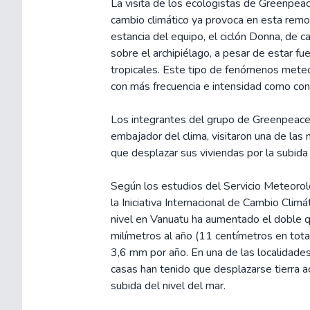
La visita de los ecologistas de Greenpea
cambio climático ya provoca en esta remot
estancia del equipo, el ciclón Donna, de c
sobre el archipiélago, a pesar de estar fu
tropicales. Este tipo de fenómenos mete
con más frecuencia e intensidad como con
Los integrantes del grupo de Greenpeace, 
embajador del clima, visitaron una de la
que desplazar sus viviendas por la subida 
Según los estudios del Servicio Meteoroló
la Iniciativa Internacional de Cambio Clim
nivel en Vanuatu ha aumentado el doble q
milímetros al año (11 centímetros en tota
3,6 mm por año. En una de las localidades
casas han tenido que desplazarse tierra a
subida del nivel del mar.