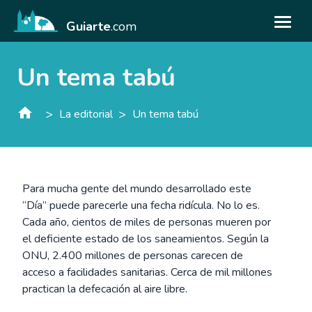
Guiarte
.com
Un tema tabú
>
>
La editorial
Un tema tabú
Para mucha gente del mundo desarrollado este
“Día” puede parecerle una fecha ridícula. No lo es.
Cada año, cientos de miles de personas mueren por
el deficiente estado de los saneamientos. Según la
ONU, 2.400 millones de personas carecen de
acceso a facilidades sanitarias. Cerca de mil millones
practican la defecación al aire libre.