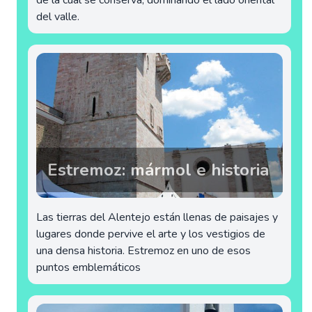
de la cual se conserva, dominando el lado oriental
del valle.
Estremoz: mármol e historia
Las tierras del Alentejo están llenas de paisajes y
lugares donde pervive el arte y los vestigios de
una densa historia. Estremoz en uno de esos
puntos emblemáticos