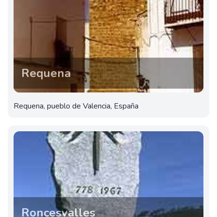
Requena
Requena, pueblo de Valencia, España
Roncesvalles