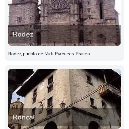
Rodez
Rodez, pueblo de Midi-Pyrenées. Francia
Roncal