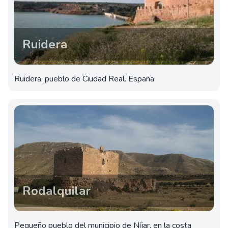
Ruidera
Ruidera, pueblo de Ciudad Real. España
Rodalquilar
Pequeño pueblo del municipio de Níjar, en la costa