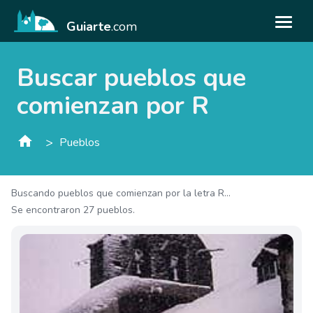
Guiarte
.com
Buscar pueblos que
comienzan por R
>
Pueblos
Buscando pueblos que comienzan por la letra R...
Se encontraron 27 pueblos.