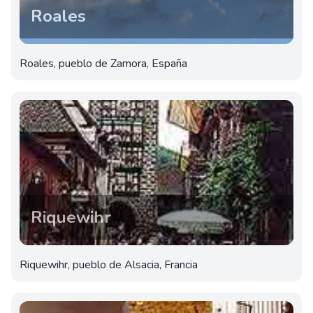
Roales
Roales, pueblo de Zamora, España
Riquewihr
Riquewihr, pueblo de Alsacia, Francia