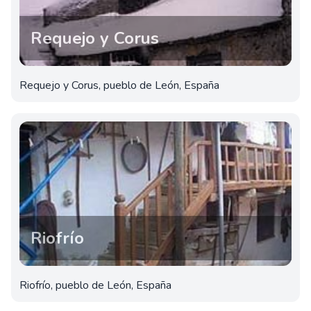
Requejo y Corus
Requejo y Corus, pueblo de León, España
Riofrío
Riofrío, pueblo de León, España