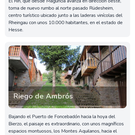
El Rin, que desde Maguncia avanza en dirección oeste,
toma de nuevo rumbo al norte pasado Rüdesheim,
centro turístico ubicado junto a las laderas vinícolas del
Rheingau con unos 10.000 habitantes, en el estado de
Hesse.
Riego de Ambrós
Bajando el Puerto de Foncebadón hacia la hoya del
Bierzo, el paisaje es extraordinario, con unos magníficos
espacios montuosos, los Montes Aquilanos, hacia el