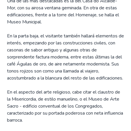
Una de las más destacadas es la del Casa do Alcaide-
Mor, con su airosa ventana geminada. En otra de estas
edificaciones, frente a la torre del Homenaje, se halla el
Museo Municipal.
En la parta baja, el visitante también hallará elementos de
interés, empezando por las construcciones civiles, con
casonas de sabor antiguo y algunas otras de
sorprendente factura moderna, entre estas últimas la del
café Águilas de oro, de aire netamente modernista. Sus
tonos rojizos son como una llamada al viajero,
acostumbrado a la blancura del resto de las edificaciones.
En el aspecto del arte religioso, cabe citar el claustro de
la Misericordia, de estilo manuelino, o el Museo de Arte
Sacro - edificio conventual de los Congregados,
caracterizado por su portada poderosa con neta influencia
barroca.