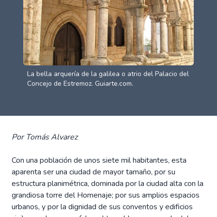
La bella arquería de la galilea o atrio del Palacio del
Concejo de Estremoz. Guiarte.com.
Por Tomás Alvarez
Con una población de unos siete mil habitantes, esta
aparenta ser una ciudad de mayor tamaño, por su
estructura planimétrica, dominada por la ciudad alta con la
grandiosa torre del Homenaje; por sus amplios espacios
urbanos, y por la dignidad de sus conventos y edificios