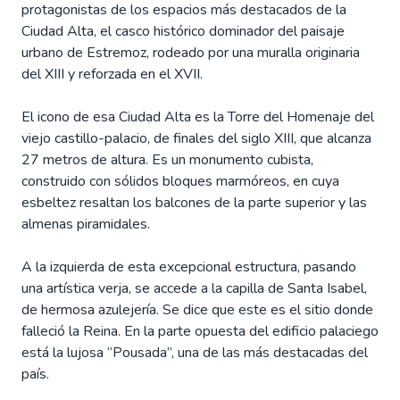
protagonistas de los espacios más destacados de la
Ciudad Alta, el casco histórico dominador del paisaje
urbano de Estremoz, rodeado por una muralla originaria
del XIII y reforzada en el XVII.
El icono de esa Ciudad Alta es la Torre del Homenaje del
viejo castillo-palacio, de finales del siglo XIII, que alcanza
27 metros de altura. Es un monumento cubista,
construido con sólidos bloques marmóreos, en cuya
esbeltez resaltan los balcones de la parte superior y las
almenas piramidales.
A la izquierda de esta excepcional estructura, pasando
una artística verja, se accede a la capilla de Santa Isabel,
de hermosa azulejería. Se dice que este es el sitio donde
falleció la Reina. En la parte opuesta del edificio palaciego
está la lujosa “Pousada”, una de las más destacadas del
país.