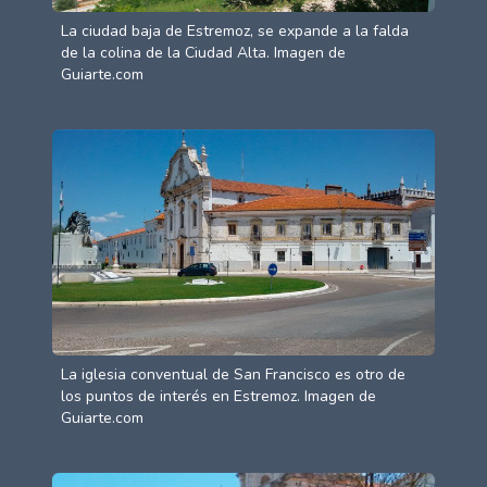
La ciudad baja de Estremoz, se expande a la falda
de la colina de la Ciudad Alta. Imagen de
Guiarte.com
La iglesia conventual de San Francisco es otro de
los puntos de interés en Estremoz. Imagen de
Guiarte.com