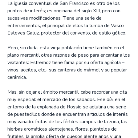
La iglesia conventual de San Francisco es otro de los
puntos de interés; es originaria del siglo XIII, pero con
sucesivas modificaciones. Tiene una serie de
enterramientos, el principal de ellos la tumba de Vasco
Esteves Gatuz, protector del convento, de estilo gótico.
Pero, sin duda, esta vieja población tiene también en el
plano mercantil otras razones de peso para encantar a los
visitantes: Estremoz tiene fama por su oferta agrícola –
vinos, aceites, etc.- sus canteras de mármol y su popular
cerámica.
Mas, sin dejar el ámbito mercantil, cabe recordar una cita
muy especial: el mercado de los sábados. Ese día, en el
entorno de la explanada de Rossío se aglutina una serie
de puestecillos donde se encuentran artículos de interés
muy variado: frutas de los fértiles campos de la zona, las
hierbas aromáticas alentejanas, flores, planteles de
frutales, la amplia oferta de quesos alentejanos y una