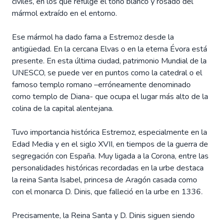
civiles, en los que refulge el tono blanco y rosado del
mármol extraído en el entorno.
Ese mármol ha dado fama a Estremoz desde la
antigüedad. En la cercana Elvas o en la eterna Évora está
presente. En esta última ciudad, patrimonio Mundial de la
UNESCO, se puede ver en puntos como la catedral o el
famoso templo romano –erróneamente denominado
como templo de Diana- que ocupa el lugar más alto de la
colina de la capital alentejana.
Tuvo importancia histórica Estremoz, especialmente en la
Edad Media y en el siglo XVII, en tiempos de la guerra de
segregación con España. Muy ligada a la Corona, entre las
personalidades históricas recordadas en la urbe destaca
la reina Santa Isabel, princesa de Aragón casada como
con el monarca D. Dinis, que falleció en la urbe en 1336.
Precisamente, la Reina Santa y D. Dinis siguen siendo