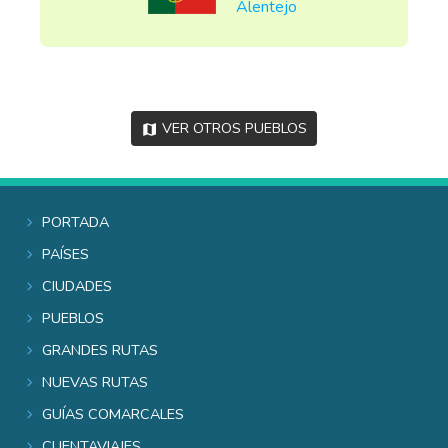
Alentejo
Ver otros pueblos
Portada
Países
Ciudades
Pueblos
Grandes rutas
Nuevas rutas
Guías comarcales
Cuentaviajes