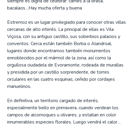
siempre es digna de celebrar: carnes a la brasa,
bacalaos…Hay mucha oferta y buena
Estremoz es un lugar privilegiado para conocer otras villas
cercanas de alto interés. La principal de ellas es Vila
Viçosa, con su antiguo castillo, sus soberbios palacios y
conventos. Cerca están también Borba o Alandroal,
lugares donde encontramos también monumentos
ennoblecidos por el mármol de la zona, así como la
orgullosa ciudadela de Evoramonte, rodeada de murallas
y presidida por un castillo sorprendente, de torres
circulares en las cuatro esquinas, ceñido por cordajes
manuelinos.
En definitiva, un territorio cargado de interés,
especialmente bello en primavera, cuando verdean los
campos de alcornoques u olivares, y estallan en color
innumerables especies florales. Luego vendrá el calor…