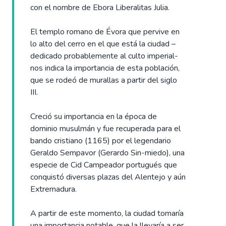
con el nombre de Ebora Liberalitas Julia.
El templo romano de Évora que pervive en
lo alto del cerro en el que está la ciudad –
dedicado probablemente al culto imperial-
nos indica la importancia de esta población,
que se rodeó de murallas a partir del siglo
III.
Creció su importancia en la época de
dominio musulmán y fue recuperada para el
bando cristiano (1165) por el legendario
Geraldo Sempavor (Gerardo Sin-miedo), una
especie de Cid Campeador portugués que
conquistó diversas plazas del Alentejo y aún
Extremadura.
A partir de este momento, la ciudad tomaría
una importancia notable, que la llevaría a ser