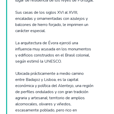
lugar de residencia de los reyes de Portugal.
Sus casas de los siglos XVI al XVIII,
encaladas y ornamentadas con azulejos y
balcones de hierro forjado, le imprimen un
carácter especial.
La arquitectura de Évora ejerció una
influencia muy acusada en los monumentos
y edificios construidos en el Brasil colonial,
según estimó la UNESCO.
Ubicada prácticamente a medio camino
entre Badajoz y Lisboa, es la capital
económica y política del Alentejo, una región
de perfiles ondulados y con gran tradición
agraria y artesanal; territorio de amplios
alcornocales, olivares y viñedos,
escasamente poblado, pero rico en