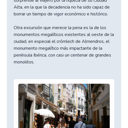
sorprende al viajero por la riqueza de su Ciudad
Alta, en la que la decadencia no ha sido capaz de
borrar un tiempo de vigor económico e histórico.
Otra excursión que merece la pena es la de los
monumentos megalíticos existentes al oeste de la
ciudad, en especial el crómlech de Almendros, el
monumento megalítico más impactante de la
península Ibérica, con casi un centenar de grandes
monolitos.