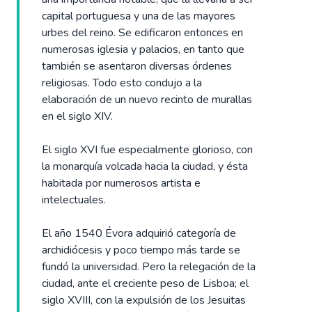
capital portuguesa y una de las mayores
urbes del reino. Se edificaron entonces en
numerosas iglesia y palacios, en tanto que
también se asentaron diversas órdenes
religiosas. Todo esto condujo a la
elaboración de un nuevo recinto de murallas
en el siglo XIV.
El siglo XVI fue especialmente glorioso, con
la monarquía volcada hacia la ciudad, y ésta
habitada por numerosos artista e
intelectuales.
El año 1540 Évora adquirió categoría de
archidiócesis y poco tiempo más tarde se
fundó la universidad. Pero la relegación de la
ciudad, ante el creciente peso de Lisboa; el
siglo XVIII, con la expulsión de los Jesuitas