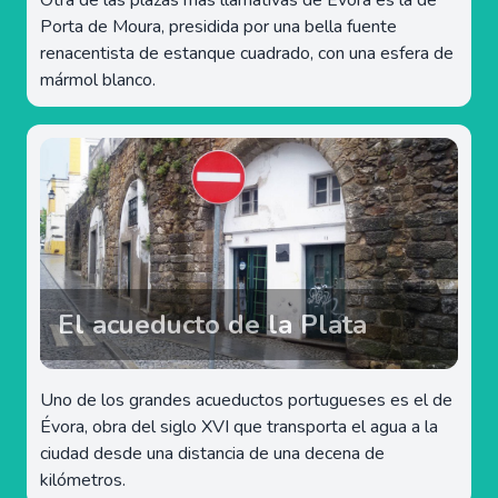
Otra de las plazas más llamativas de Évora es la de
Porta de Moura, presidida por una bella fuente
renacentista de estanque cuadrado, con una esfera de
mármol blanco.
El acueducto de la Plata
Uno de los grandes acueductos portugueses es el de
Évora, obra del siglo XVI que transporta el agua a la
ciudad desde una distancia de una decena de
kilómetros.