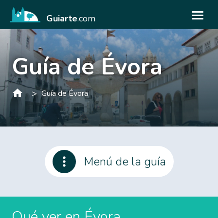
Guiarte
.com
Guía de Évora
>
Guía de Évora
Menú de la guía
Qué ver en Évora