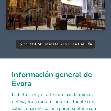
Ver otras imágenes en esta galería
Información general de
Évora
La belleza y y el arte iluminan la mirada
del viajero a cada recodo: una fuente con
sabor renacentista, una pared solitaria con