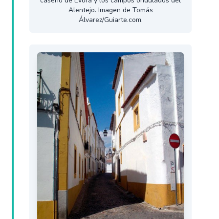
caserío de Évora y los campos ondulados del
Alentejo. Imagen de Tomás
Álvarez/Guiarte.com.