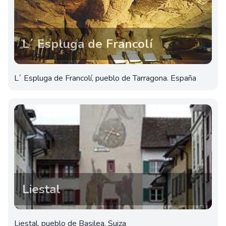
L´ Espluga de Francolí
L´ Espluga de Francolí, pueblo de Tarragona. España
Liestal
Liestal, pueblo de Basilea. Suiza