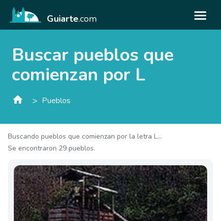
Guiarte
.com
Buscar pueblos que
comienzan por L
>
Pueblos
Buscando pueblos que comienzan por la letra L...
Se encontraron 29 pueblos.