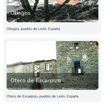
Oliegos
Oliegos, pueblo de León, España
Otero de Escarpizo
Otero de Escarpizo, pueblo de León, España