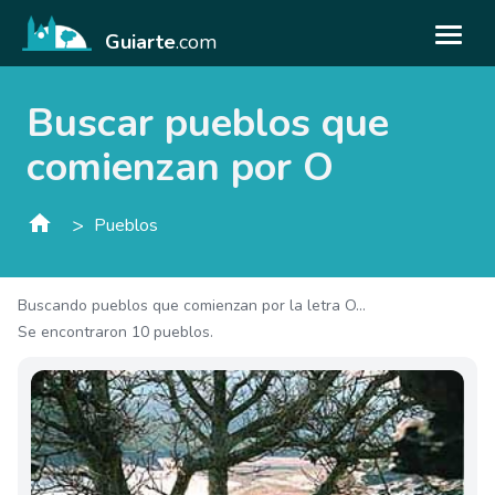
Guiarte
.com
Buscar pueblos que
comienzan por O
>
Pueblos
Buscando pueblos que comienzan por la letra O...
Se encontraron 10 pueblos.