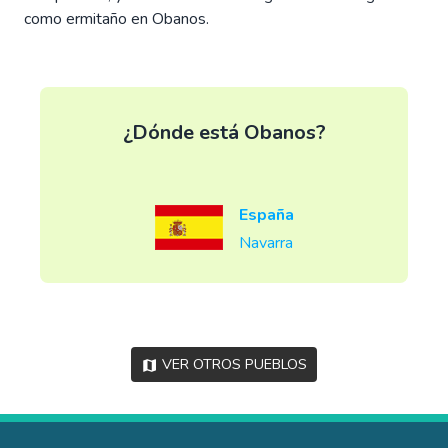
como ermitaño en Obanos.
¿Dónde está Obanos?
España
Navarra
Ver otros pueblos