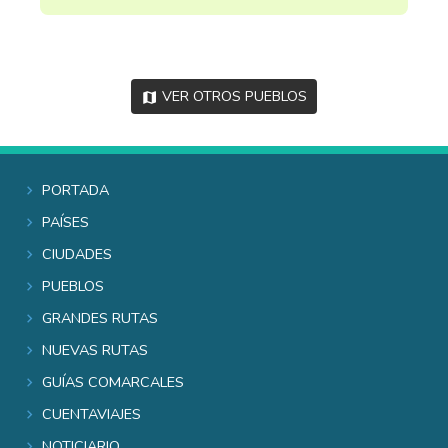
Ver otros pueblos
Portada
Países
Ciudades
Pueblos
Grandes rutas
Nuevas rutas
Guías comarcales
Cuentaviajes
Noticiario