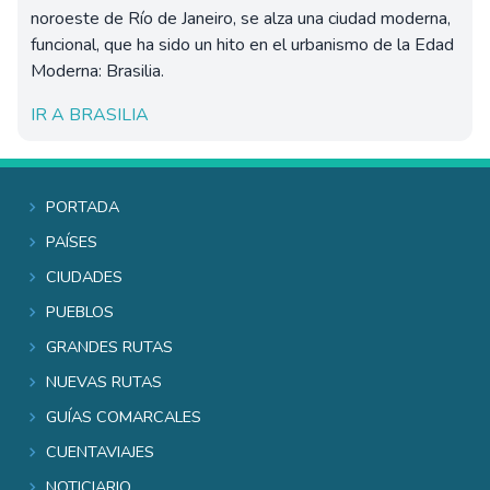
noroeste de Río de Janeiro, se alza una ciudad moderna,
funcional, que ha sido un hito en el urbanismo de la Edad
Moderna: Brasilia.
IR A BRASILIA
Portada
Países
Ciudades
Pueblos
Grandes rutas
Nuevas rutas
Guías comarcales
Cuentaviajes
Noticiario