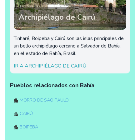
Archipiélago de Cairú
Tinharé, Boipeba y Cairú son las islas principales de
un bello archipiélago cercano a Salvador de Bahía,
en el estado de Bahía, Brasil.
IR A ARCHIPIÉLAGO DE CAIRÚ
Pueblos relacionados con Bahía
Morro de Sao Paulo
Cairú
Boipeba