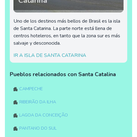
Catarina
Uno de los destinos más bellos de Brasil es la isla
de Santa Catarina. La parte norte está llena de
centros hoteleros, en tanto que la zona sur es más
salvaje y desconocida.
IR A ISLA DE SANTA CATARINA
Pueblos relacionados con Santa Catalina
Campeche
Ribeirão da Ilha
Lagoa da Conceição
Pantano do Sul