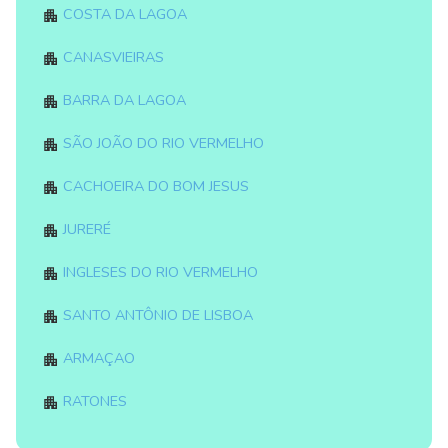
Costa da Lagoa
Canasvieiras
Barra da Lagoa
São João do Rio Vermelho
Cachoeira do Bom Jesus
Jureré
Ingleses do Rio Vermelho
Santo Antônio de Lisboa
Armaçao
Ratones