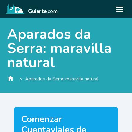
Guiarte
.com
Aparados da
Serra: maravilla
natural
>
Aparados da Serra: maravilla natural
Comenzar
Cuentaviajes de