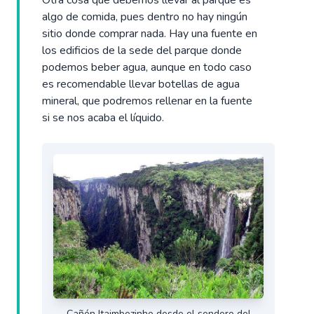
Otra cosa que debemos llevar al parque es
algo de comida, pues dentro no hay ningún
sitio donde comprar nada. Hay una fuente en
los edificios de la sede del parque donde
podemos beber agua, aunque en todo caso
es recomendable llevar botellas de agua
mineral, que podremos rellenar en la fuente
si se nos acaba el líquido.
Cañón Itaimbezinho desde el sendero del