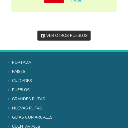
León
Ver otros pueblos
Portada
Países
Ciudades
Pueblos
Grandes rutas
Nuevas rutas
Guías comarcales
Cuentaviajes