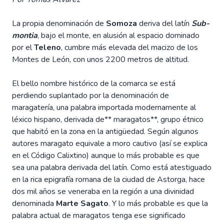
La propia denominación de
Somoza
deriva del latín
Sub-
montia
, bajo el monte, en alusión al espacio dominado
por el
Teleno
, cumbre más elevada del macizo de los
Montes de León, con unos 2200 metros de altitud.
El bello nombre histórico de la comarca se está
perdiendo suplantado por la denominación de
maragatería, una palabra importada modernamente al
léxico hispano, derivada de** maragatos**, grupo étnico
que habitó en la zona en la antigüedad. Según algunos
autores maragato equivale a moro cautivo (así se explica
en el Código Calixtino) aunque lo más probable es que
sea una palabra derivada del latín. Como está atestiguado
en la rica epigrafía romana de la ciudad de Astorga, hace
dos mil años se veneraba en la región a una divinidad
denominada
Marte Sagato
. Y lo más probable es que la
palabra actual de maragatos tenga ese significado