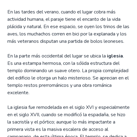
En las tardes del verano, cuando el lugar cobra más
actividad humana, el paraje tiene el encanto de la vida
plácida y natural. En ese espacio, se oyen los trinos de las
aves, los muchachos corren en bici por la explanada y los
más veteranos disputan una partida de bolos leoneses.
En la parte más occidental del lugar se ubica la
iglesia
.
Es una estampa hermosa, con la sólida estructura del
templo dominando un suave otero. La propia complejidad
del edificio le otorga un halo misterioso. Se aprecian en el
templo restos prerrománicos y una obra románica
excelente.
La iglesia fue remodelada en el siglo XVI y especialmente
en el siglo XVII, cuando se modificó la espadaña, se hizo
la sacristía y el pórtico; aunque lo más impactante a
primera vista es la masiva escalera de acceso al
campanario, de esta última época. El templo, se dedica a