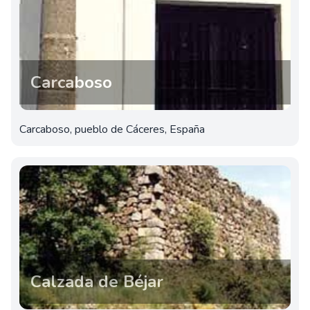
Carcaboso
Carcaboso, pueblo de Cáceres, España
Calzada de Béjar