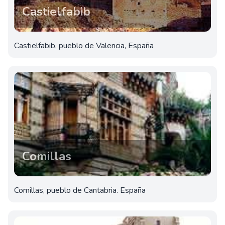
Castielfabib
Castielfabib, pueblo de Valencia, España
Comillas
Comillas, pueblo de Cantabria. España