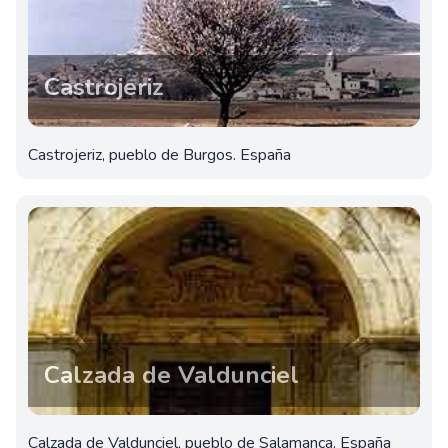
Castrojeriz
Castrojeriz, pueblo de Burgos. España
Calzada de Valdunciel
Calzada de Valdunciel, pueblo de Salamanca, España