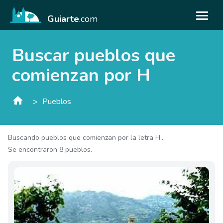
Guiarte
.com
Buscar pueblos que
comienzan por H
>
Pueblos
Buscando pueblos que comienzan por la letra H...
Se encontraron 8 pueblos.