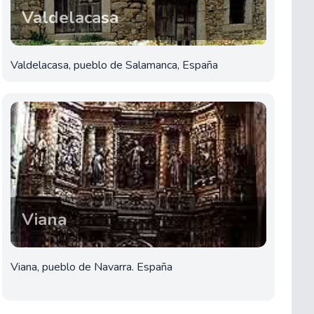
Valdelacasa
Valdelacasa, pueblo de Salamanca, España
Viana
Viana, pueblo de Navarra. España