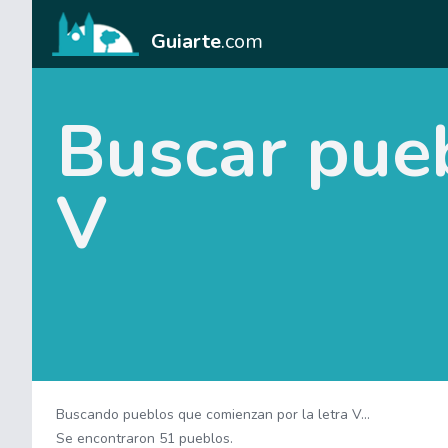
Guiarte
.com
Buscar pue
V
Buscando pueblos que comienzan por la letra V...
Se encontraron 51 pueblos.