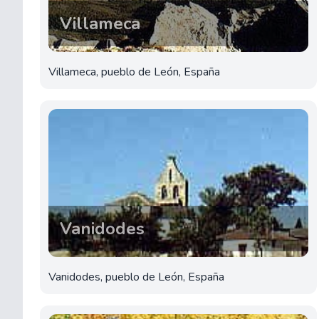
Villameca
Villameca, pueblo de León, España
Vanidodes
Vanidodes, pueblo de León, España