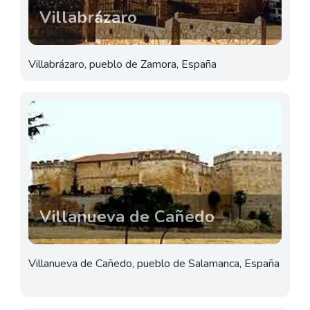
Villabrázaro
Villabrázaro, pueblo de Zamora, España
Villanueva de Cañedo
Villanueva de Cañedo, pueblo de Salamanca, España