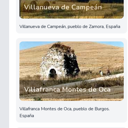
Villanueva de Campeán
Villanueva de Campeán, pueblo de Zamora, España
Villafranca Montes de Oca
Villafranca Montes de Oca, pueblo de Burgos.
España