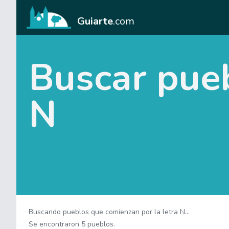
Guiarte
.com
Buscar pue
N
Buscando pueblos que comienzan por la letra N...
Se encontraron 5 pueblos.