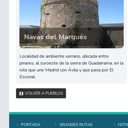
Navas del Marqués
Localidad de ambiente serrano, ubicada entre
pinares, al suroeste de la sierra de Guadarrama, en la
ruta que une Madrid con Ávila y que pasa por El
Escorial.
Volver a pueblos
Portada
Grandes rutas
Noti