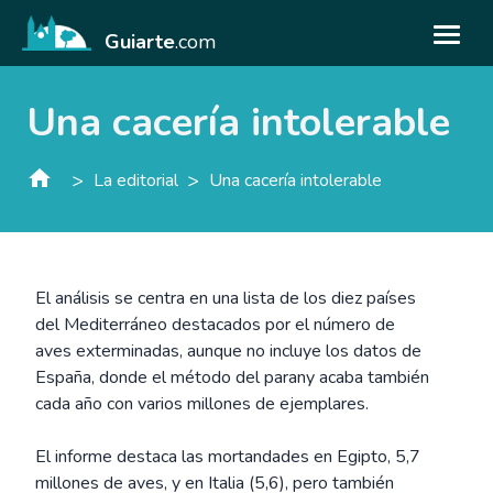
Guiarte
.com
Una cacería intolerable
>
>
La editorial
Una cacería intolerable
El análisis se centra en una lista de los diez países
del Mediterráneo destacados por el número de
aves exterminadas, aunque no incluye los datos de
España, donde el método del parany acaba también
cada año con varios millones de ejemplares.
El informe destaca las mortandades en Egipto, 5,7
millones de aves, y en Italia (5,6), pero también