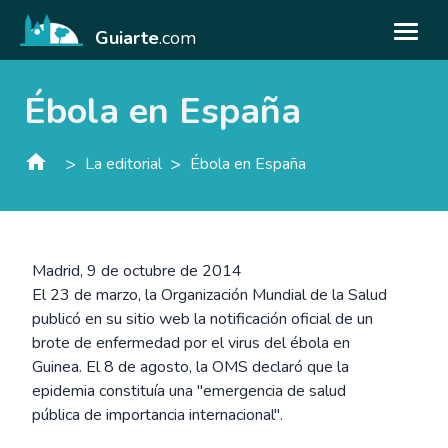
Guiarte
.com
Ébola en España
>
>
La editorial
Ébola en España
Madrid, 9 de octubre de 2014
El 23 de marzo, la Organización Mundial de la Salud
publicó en su sitio web la notificación oficial de un
brote de enfermedad por el virus del ébola en
Guinea. El 8 de agosto, la OMS declaró que la
epidemia constituía una "emergencia de salud
pública de importancia internacional".