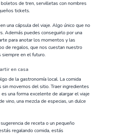
boletos de tren, servilletas con nombres
queños tickets.
en una cápsula del viaje. Algo único que no
irs. Además puedes conseguirlo por una
zarte para anotar los momentos y las
ipo de regalos, que nos cuestan nuestro
 siempre en el futuro.
rtir en casa
algo de la gastronomía local. La comida
 sin movernos del sitio. Traer ingredientes
e es una forma excelente de alargar el viaje
de vino, una mezcla de especias, un dulce
a sugerencia de receta o un pequeño
 estás regalando comida, estás