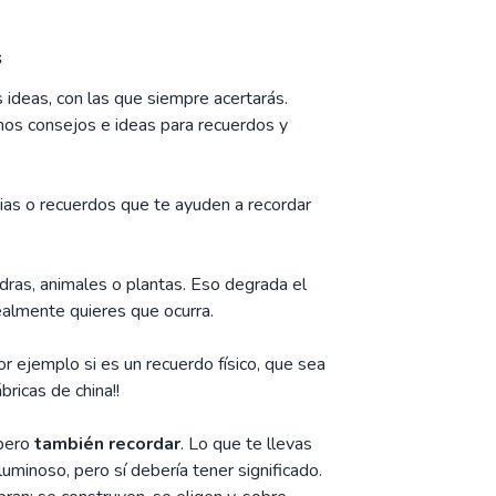
s
 ideas, con las que siempre acertarás.
nos consejos e ideas para recuerdos y
ias o recuerdos que te ayuden a recordar
edras, animales o plantas. Eso degrada el
ealmente quieres que ocurra.
 ejemplo si es un recuerdo físico, que sea
ricas de china!!
 pero
también recordar
. Lo que te llevas
luminoso, pero sí debería tener significado.