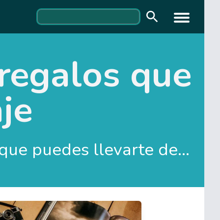
 regalos que
je
Los mejores recuerdos y regalos que puedes llevarte de un viaje