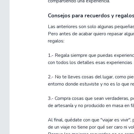
compartiendo una experiencia.
Consejos para recuerdos y regalo
Las anteriores son solo algunas pequeñas
Pero antes de acabar quiero repasar algu
regalos:
1.- Regala siempre que puedas experienc
con todos los detalles esas experiencias
2.- No te lleves cosas del lugar, como pi
entorno donde estuviste y no es lo que r
3.- Compra cosas que sean verdaderas, por
de artesanía y no producido en masa en fáb
Al final, quédate con que "viajar es vivir",
de un viaje no tiene por qué ser caro ni vo