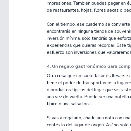
impresiones. También puedes pegar en él 
de restaurantes, hojas, flores secas o pe
Con el tiempo, ese cuaderno se convierte 
encontrarás en ninguna tienda de souven
inversión mínima, solo tendrás que esfor
experiencias que quieras recordar. Este t
esfuerzo son inversiones que valoraremos
4. Un regalo gastronómico para compa
Otra cosa que no suele fallar es llevarse 
tiene el poder de transportarnos a lugares
o productos típicos del lugar que visitast
una vez de vuelta. Puede ser una botella 
típico o una salsa local.
Si vas a regalarlo, añade una nota con un
contexto del lugar de origen. Así no solo