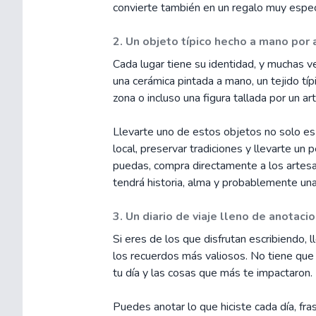
convierte también en un regalo muy especi
2. Un objeto típico hecho a mano por
Cada lugar tiene su identidad, y muchas v
una cerámica pintada a mano, un tejido típ
zona o incluso una figura tallada por un arti
Llevarte uno de estos objetos no solo es 
local, preservar tradiciones y llevarte un 
puedas, compra directamente a los artesa
tendrá historia, alma y probablemente una
3. Un diario de viaje lleno de anotac
Si eres de los que disfrutan escribiendo, l
los recuerdos más valiosos. No tiene que 
tu día y las cosas que más te impactaron.
Puedes anotar lo que hiciste cada día, f