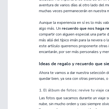
aventura de varios días al otro lado del 
muchas veces permanecerán en nuestra mem
Aunque la experiencia en sí es lo más va
algo más. Un
recuerdo que nos haga r
compartir con alguien especial una parte d
más allá del típico imán para la nevera o 
este artículo queremos proponerte otras
encantarán, por ser más personales y me
Ideas de regalo y recuerdo que si
Ahora te vamos a dar nuestra selección 
quedar bien, ya sea con otras personas, o 
1. El álbum de fotos: revive tu viaje 
Las fotos que sacamos durante un viaje s
nube, sin mucho orden y casi siempre olvi