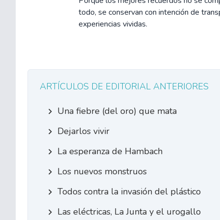
Porque los mejores recuerdos no se compr
todo, se conservan con intención de tran
experiencias vividas.
ARTÍCULOS DE EDITORIAL ANTERIORES
Una fiebre (del oro) que mata
Dejarlos vivir
La esperanza de Hambach
Los nuevos monstruos
Todos contra la invasión del plástico
Las eléctricas, La Junta y el urogallo