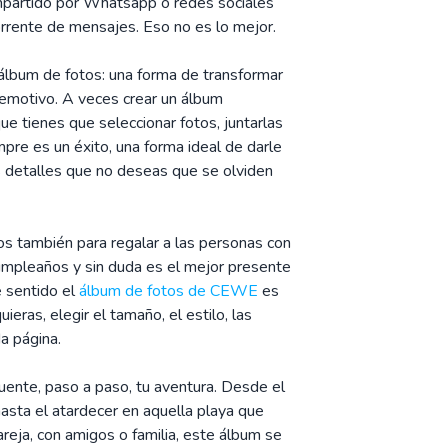
compartido por Whatsapp o redes sociales
rrente de mensajes. Eso no es lo mejor.
 álbum de fotos: una forma de transformar
emotivo. A veces crear un álbum
ue tienes que seleccionar fotos, juntarlas
mpre es un éxito, una forma ideal de darle
s detalles que no deseas que se olviden
 también para regalar a las personas con
cumpleaños y sin duda es el mejor presente
e sentido el
álbum de fotos de CEWE
es
eras, elegir el tamaño, el estilo, las
a página.
uente, paso a paso, tu aventura. Desde el
asta el atardecer en aquella playa que
pareja, con amigos o familia, este álbum se