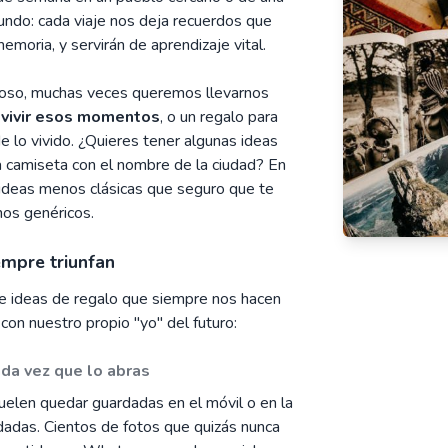
mundo: cada viaje nos deja recuerdos que
oria, y servirán de aprendizaje vital.
lioso, muchas veces queremos llevarnos
evivir esos momentos
, o un regalo para
e lo vivido. ¿Quieres tener algunas ideas
la camiseta con el nombre de la ciudad? En
 ideas menos clásicas que seguro que te
nos genéricos.
empre triunfan
de ideas de regalo que siempre nos hacen
con nuestro propio "yo" del futuro:
cada vez que lo abras
uelen quedar guardadas en el móvil o en la
dadas. Cientos de fotos que quizás nunca