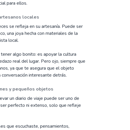
al para ellos.
 artesanos locales
eces se refleja en su artesanía. Puede ser
ico, una joya hecha con materiales de la
sta local.
tener algo bonito: es apoyar la cultura
pedazo real del lugar. Pero ojo, siempre que
nos, ya que te asegura que el objeto
 conversación interesante detrás.
iones y pequeños objetos
levar un diario de viaje puede ser uno de
ser perfecto ni extenso, solo que refleje
rases que escuchaste, pensamientos,