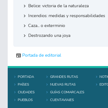
Belice: victoria de la naturaleza
Incendios: medidas y responsabilidades
Caza... o exterminio
Destrozando una joya
Portada de editorial
Portada
Grandes rutas
Noti
Países
Nuevas rutas
Edit
Ciudades
Guías comarcales
Pueblos
Cuentaviajes