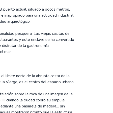
El puerto actual, situado a pocos metros,
 e inapropiado para una actividad industrial.
iduo arqueológico.
ionalidad pesquera. Las viejas casitas de
taurantes y este enclave se ha convertido
y disfrutar de la gastronomía,
el mar.
 el límite norte de la abrupta costa de la
 la Vierge, es el centro del espacio urbano.
stalación sobre la roca de una imagen de la
II, cuando la ciudad cobró su empuje
a mediante una pasarela de madera… sin
aguas mostraron pronto que la estructura