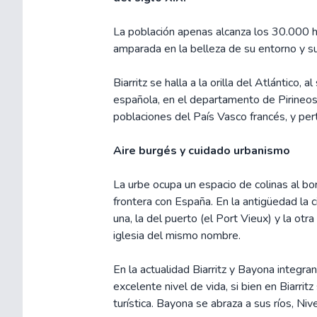
La población apenas alcanza los 30.000 h
amparada en la belleza de su entorno y su 
Biarritz se halla a la orilla del Atlántico, 
española, en el departamento de Pirineos 
poblaciones del País Vasco francés, y per
Aire burgés y cuidado urbanismo
La urbe ocupa un espacio de colinas al bo
frontera con España. En la antigüedad la 
una, la del puerto (el Port Vieux) y la otra
iglesia del mismo nombre.
En la actualidad Biarritz y Bayona integra
excelente nivel de vida, si bien en Biarritz
turística. Bayona se abraza a sus ríos, Nive