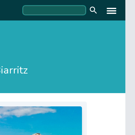
iarritz