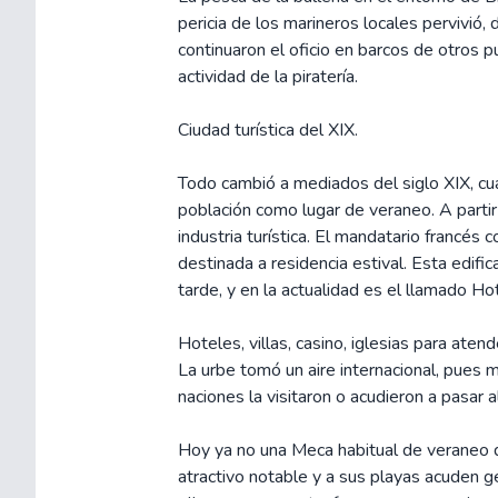
pericia de los marineros locales pervivió
continuaron el oficio en barcos de otros 
actividad de la piratería.
Ciudad turística del XIX.
Todo cambió a mediados del siglo XIX, cua
población como lugar de veraneo. A partir
industria turística. El mandatario francés 
destinada a residencia estival. Esta edifi
tarde, y en la actualidad es el llamado Hot
Hoteles, villas, casino, iglesias para ate
La urbe tomó un aire internacional, pues
naciones la visitaron o acudieron a pasar 
Hoy ya no una Meca habitual de veraneo d
atractivo notable y a sus playas acuden g