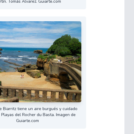
tín. Tomás Alvarez. Guiarte.com
e Biarritz tiene un aire burgués y cuidado
 Playas del Rocher du Basta. Imagen de
Guiarte.com