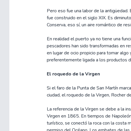
Pero eso fue una labor de la antigüedad. 
fue construido en el siglo XIX. Es diminuto
Conserva, eso sí, un aire romántico de res
En realidad el puerto ya no tiene una func
pescadores han sido transformadas en res
en lugar de ocio propicio para tomar algo 
preferentemente ligada a los productos d
El roquedo de la Virgen
Si el faro de la Punta de San Martín marca
ciudad, el roquedo de la Virgen, Rocher de
La referencia de la Virgen se debe a la in
Virgen en 1865. En tiempos de Napoleón I
turístico, se conectó la roca con la cost
permiso del Océano. Los embates de las 