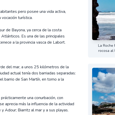
abitantes pero posee una vida activa,
vocación turística.
al sur de Bayona, ya cerca de la costa
Atlánticos. Es una de las principales
tenece a la provincia vasca de Labort.
La Roche 
rocosa al 
rde del mar, a unos 25 kilómetros de la
ciudad actual tenía dos barriadas separadas:
 el barrio de San Martín, en torno a la
n prácticamente una conurbación, con
 se aprecia más la influencia de la actividad
 y Adour; Biarritz al mar y a sus playas.