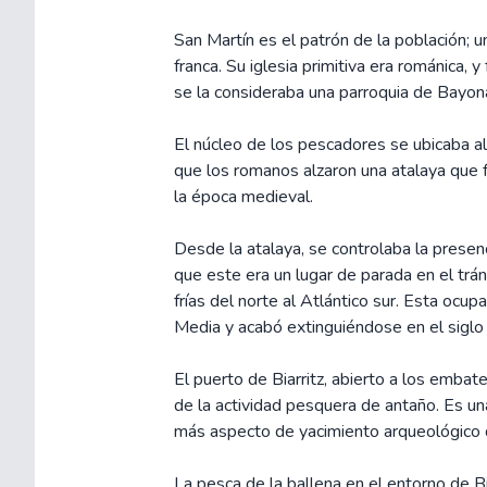
San Martín es el patrón de la población; u
franca. Su iglesia primitiva era románica,
se la consideraba una parroquia de Bayon
El núcleo de los pescadores se ubicaba al
que los romanos alzaron una atalaya que 
la época medieval.
Desde la atalaya, se controlaba la presenc
que este era un lugar de parada en el trán
frías del norte al Atlántico sur. Esta ocup
Media y acabó extinguiéndose en el siglo 
El puerto de Biarritz, abierto a los embate
de la actividad pesquera de antaño. Es un
más aspecto de yacimiento arqueológico 
La pesca de la ballena en el entorno de Bia