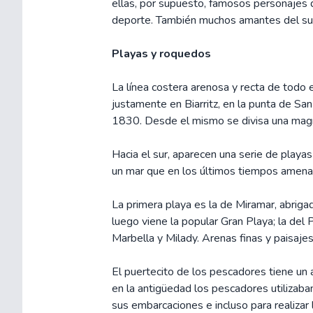
ellas, por supuesto, famosos personajes de 
deporte. También muchos amantes del sur
Playas y roquedos
La línea costera arenosa y recta de todo e
justamente en Biarritz, en la punta de San
1830. Desde el mismo se divisa una magní
Hacia el sur, aparecen una serie de playa
un mar que en los últimos tiempos amenaz
La primera playa es la de Miramar, abrigad
luego viene la popular Gran Playa; la del 
Marbella y Milady. Arenas finas y paisajes
El puertecito de los pescadores tiene un a
en la antigüedad los pescadores utilizaba
sus embarcaciones e incluso para realizar