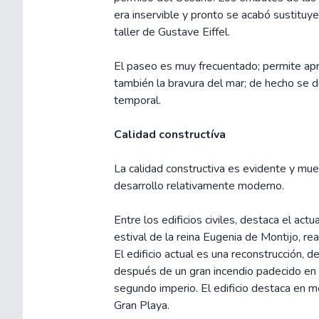
era inservible y pronto se acabó sustituye
taller de Gustave Eiffel.
El paseo es muy frecuentado; permite apre
también la bravura del mar; de hecho se d
temporal.
Calidad constructíva
La calidad constructiva es evidente y mues
desarrollo relativamente moderno.
Entre los edificios civiles, destaca el actu
estival de la reina Eugenia de Montijo, r
El edificio actual es una reconstrucción,
después de un gran incendio padecido en 
segundo imperio. El edificio destaca en m
Gran Playa.