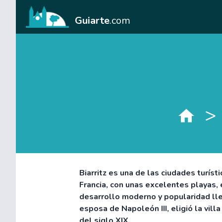
Guiarte
.com
>
Biarritz es una de las ciudades turís
Francia, con unas excelentes playas, 
desarrollo moderno y popularidad lle
esposa de Napoleón III, eligió la vil
del siglo XIX.