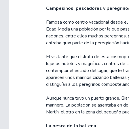
Campesinos, pescadores y peregrino
Famosa como centro vacacional desde el si
Edad Media una población por la que pasa
naciones, entre ellos muchos peregrinos,
entraba gran parte de la peregriación hac
El visitante que disfruta de esta cosmopo
lujosos hoteles y magníficos centros de c
contemplar el escudo del lugar, que le tr
aparecen unos marinos cazando ballenas y 
distinguían a los peregrinos compostelano
Aunque nunca tuvo un puerto grande, Biar
marinero. La población se asentaba en dos
Martín; el otro en la zona del pequeño pue
La pesca de la ballena