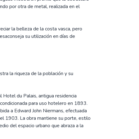
ndo por otra de metal, realizada en el
ciar la belleza de la costa vasca, pero
esaconseja su utilización en días de
tra la riqueza de la población y su
al Hotel du Palais, antigua residencia
eacondicionada para uso hotelero en 1893.
 debida a Edward John Niermans, efectuada
el 1903. La obra mantiene su porte, estilo
edio del espacio urbano que abraza a la