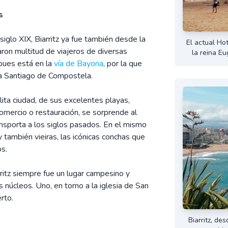
s
glo XIX, Biarritz ya fue también desde la
El actual Hot
ron multitud de viajeros de diversas
la reina E
 pues está en la
vía de Bayona
, por la que
ia Santiago de Compostela.
lita ciudad, de sus excelentes playas,
omercio o restauración, se sorprende al
ansporta a los siglos pasados. En el mismo
también vieiras, las icónicas conchas que
s.
ritz siempre fue un lugar campesino y
 núcleos. Uno, en torno a la iglesia de San
rto.
Biarritz, de