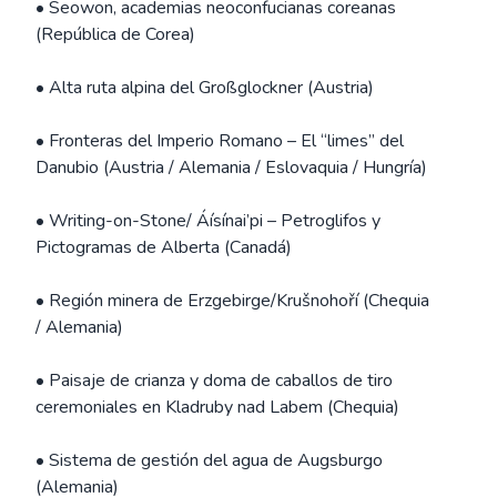
• Seowon, academias neoconfucianas coreanas
(República de Corea)
• Alta ruta alpina del Großglockner (Austria)
• Fronteras del Imperio Romano – El “limes” del
Danubio (Austria / Alemania / Eslovaquia / Hungría)
• Writing-on-Stone/ Áísínai’pi – Petroglifos y
Pictogramas de Alberta (Canadá)
• Región minera de Erzgebirge/Krušnohoří (Chequia
/ Alemania)
• Paisaje de crianza y doma de caballos de tiro
ceremoniales en Kladruby nad Labem (Chequia)
• Sistema de gestión del agua de Augsburgo
(Alemania)