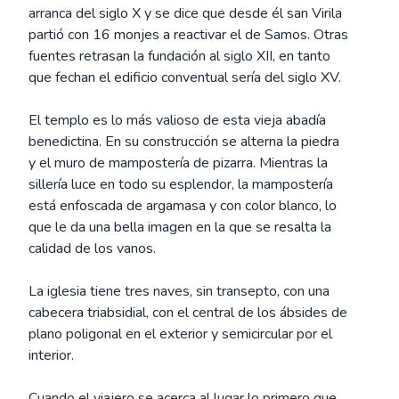
arranca del siglo X y se dice que desde él san Virila
partió con 16 monjes a reactivar el de Samos. Otras
fuentes retrasan la fundación al siglo XII, en tanto
que fechan el edificio conventual sería del siglo XV.
El templo es lo más valioso de esta vieja abadía
benedictina. En su construcción se alterna la piedra
y el muro de mampostería de pizarra. Mientras la
sillería luce en todo su esplendor, la mampostería
está enfoscada de argamasa y con color blanco, lo
que le da una bella imagen en la que se resalta la
calidad de los vanos.
La iglesia tiene tres naves, sin transepto, con una
cabecera triabsidial, con el central de los ábsides de
plano poligonal en el exterior y semicircular por el
interior.
Cuando el viajero se acerca al lugar lo primero que