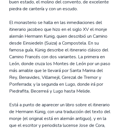
buen estado, el molino del convento, de excelente
piedra de cantería y con un escudo.
El monasterio se halla en las inmediaciones del
itinerario jacobeo que hizo en el siglo XV el monje
alemán Hermann Kunig, quien describió un Camino
desde Einsiedeln (Suiza) a Compostela. En su
famosa guía, Künig describe el itinerario clásico del
Camino Francés con dos variantes. La primera en
León, donde cruza los Montes de León por un paso
más amable que le llevará por Santa Marina del
Rey, Benavides, Villamejil, Cerezal de Tremor y
Ponferrada; y la segunda en Lugo, donde irá por
Piedrafita, Becerreá y Lugo hasta Melide.
Está a punto de aparecer un libro sobre el itinerario
de Hermann Künig, con una traducción del texto del
monje (el original está en alemán antiguo), y en la
que el escritor y periodista lucense Jose de Cora,