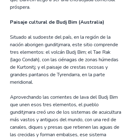
próspera.
Paisaje cultural de Budj Bim (Australia)
Situado al sudoeste del país, en la región de la
nación aborigen gunditjmara, este sitio comprende
tres elementos: el volcán Budj Bim; el Tae Rak
(lago Condah), con las ciénagas de zonas húmedas
de Kurtonitj; y el paisaje de crestas rocosas y
grandes pantanos de Tyrendarra, en la parte
meridional.
Aprovechando las corrientes de lava del Budj Bim
que unen esos tres elementos, el pueblo
gunditjmara creó uno de los sistemas de acuicultura
más vastos y antiguos del mundo, con una red de
canales, diques y presas que retienen las aguas de
las crecidas y forman embalses, ese sistema