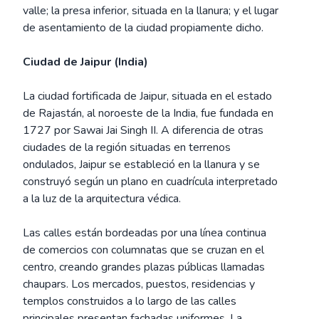
valle; la presa inferior, situada en la llanura; y el lugar
de asentamiento de la ciudad propiamente dicho.
Ciudad de Jaipur (India)
La ciudad fortificada de Jaipur, situada en el estado
de Rajastán, al noroeste de la India, fue fundada en
1727 por Sawai Jai Singh II. A diferencia de otras
ciudades de la región situadas en terrenos
ondulados, Jaipur se estableció en la llanura y se
construyó según un plano en cuadrícula interpretado
a la luz de la arquitectura védica.
Las calles están bordeadas por una línea continua
de comercios con columnatas que se cruzan en el
centro, creando grandes plazas públicas llamadas
chaupars. Los mercados, puestos, residencias y
templos construidos a lo largo de las calles
principales presentan fachadas uniformes. La