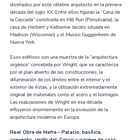
diseñados por este célebre arquitecto en la primera
década del siglo XX. Entre ellos figuran la “Casa de
la Cascada” construida en Mill Run (Pensilvania), la
casa de Herbert y Katherine Jacobs situada en
Madison (Wisconsin) y el Museo Guggenheim de
Nueva York.
Esos edificios son una muestra de la “arquitectura
orgánica” concebida por Wright, que se caracteriza
por el plan abierto de las construcciones, la
difuminación de los límites entre el interior y el
exterior de éstas, y la utilización extremadamente
original de materiales como el acero y el hormigón.
Las realizaciones de Wright en esa década
influyeron enormemente en la evolución de la
arquitectura moderna en Europa.
Real Obra de Mafra – Palacio, basílica,
convento, jardín del ‘Cerco’ y parque de caza