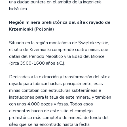
una ciudad puntera en el ámbito de la ingeniería
hidráulica.
Región minera prehistórica del sílex rayado de
Krzemionki (Polonia)
Situado en la región montañosa de Świętokrzyskie,
el sitio de Krzemionki comprende cuatro minas que
datan del Periodo Neolítico y la Edad del Bronce
(circa 3900-1600 años a.C.).
Dedicadas a la extracción y transformación del sílex
rayado para fabricar hachas principalmente, esas
minas contaban con estructuras subterráneas e
instalaciones para la talla de este mineral, y también
con unos 4.000 pozos y fosas. Todos esos
elementos hacen de este sitio el complejo
prehistórico más completo de minería de fondo del
sílex que se ha encontrado hasta la fecha.