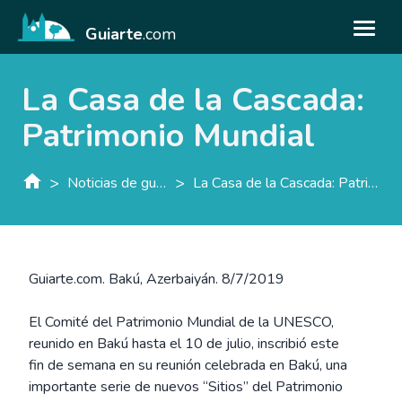
Guiarte
.com
La Casa de la Cascada:
Patrimonio Mundial
>
>
Noticias de guiarte.con
La Casa de la Cascada: Patrimonio Mundial
Guiarte.com. Bakú, Azerbaiyán. 8/7/2019
El Comité del Patrimonio Mundial de la UNESCO,
reunido en Bakú hasta el 10 de julio, inscribió este
fin de semana en su reunión celebrada en Bakú, una
importante serie de nuevos “Sitios” del Patrimonio