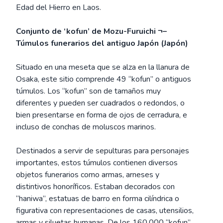
Edad del Hierro en Laos.
Conjunto de ‘kofun’ de Mozu-Furuichi ¬–
Túmulos funerarios del antiguo Japón (Japón)
Situado en una meseta que se alza en la llanura de
Osaka, este sitio comprende 49 “kofun” o antiguos
túmulos. Los “kofun” son de tamaños muy
diferentes y pueden ser cuadrados o redondos, o
bien presentarse en forma de ojos de cerradura, e
incluso de conchas de moluscos marinos.
Destinados a servir de sepulturas para personajes
importantes, estos túmulos contienen diversos
objetos funerarios como armas, arneses y
distintivos honoríficos. Estaban decorados con
“haniwa”, estatuas de barro en forma cilíndrica o
figurativa con representaciones de casas, utensilios,
armas y siluetas humanas. De los 160.000 “kofun”