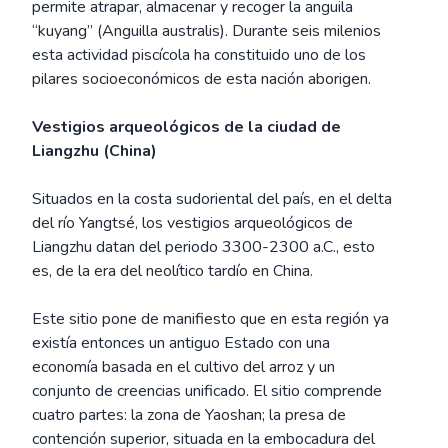
permite atrapar, almacenar y recoger la anguila
“kuyang” (Anguilla australis). Durante seis milenios
esta actividad piscícola ha constituido uno de los
pilares socioeconómicos de esta nación aborigen.
Vestigios arqueológicos de la ciudad de
Liangzhu (China)
Situados en la costa sudoriental del país, en el delta
del río Yangtsé, los vestigios arqueológicos de
Liangzhu datan del periodo 3300-2300 a.C., esto
es, de la era del neolítico tardío en China.
Este sitio pone de manifiesto que en esta región ya
existía entonces un antiguo Estado con una
economía basada en el cultivo del arroz y un
conjunto de creencias unificado. El sitio comprende
cuatro partes: la zona de Yaoshan; la presa de
contención superior, situada en la embocadura del