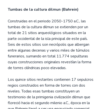
Tumbas de la cultura dilmun (Bahrein)
Construidas en el periodo 2050-1750 a.C., las
tumbas de la cultura dilmun se extienden por un
total de 21 sitios arqueológicos situados en la
parte occidental de la isla principal de este país.
Seis de estos sitios son necrópolis que albergan
entre algunas decenas y varios miles de túmulos
funerarios, sumando en total 11.774 sepulturas
cuyas construcciones originales revestían la forma
de torres cilíndricas poco elevadas.
Los quince sitios restantes contienen 17 sepulcros
regios construidos en forma de torres con dos
niveles. Todas esas tumbas constituyen un
testimonio de la primigenia civilización dilmun que
floreció hacia el segundo milenio a.C., época en la
que Bahrein llegó a ser una encrucijada comercial