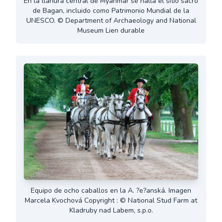
En la llanura central de Myanmar se halla el sitio sacro
de Bagan, incluido como Patrimonio Mundial de la
UNESCO. © Department of Archaeology and National
Museum Lien durable
Equipo de ocho caballos en la A. ?e?anská. Imagen
Marcela Kvochová Copyright : © National Stud Farm at
Kladruby nad Labem, s.p.o.