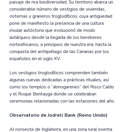
paisaje de rica biodiversidad. Su territorio abarca un
considerable número de vestigios de viviendas,
cisternas y graneros troglodíticos, cuya antigüedad
pone de manifiesto la presencia de una cultura
insular autóctona que evolucionó de modo
autárquico desde la llegada de los bereberes
norteafricanos, a principios de nuestra era, hasta la
conquista del archipiélago de las Canarias por los
españoles en el siglo XV.
Los vestigios troglodíticos comprenden también
algunas cuevas dedicadas a prácticas rituales, así
como los templos o “almogarenes” del Risco Caído
y el Roque Bentayga donde se celebraban
ceremonias relacionadas con las estaciones del año.
Observatorio de Jodrell Bank (Reino Unido)
Al noroeste de Inglaterra, en una zona rural exenta