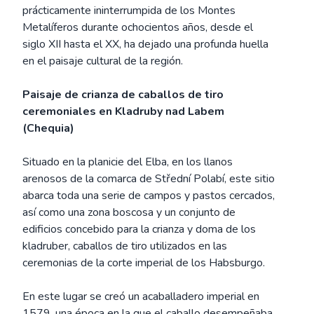
prácticamente ininterrumpida de los Montes
Metalíferos durante ochocientos años, desde el
siglo XII hasta el XX, ha dejado una profunda huella
en el paisaje cultural de la región.
Paisaje de crianza de caballos de tiro
ceremoniales en Kladruby nad Labem
(Chequia)
Situado en la planicie del Elba, en los llanos
arenosos de la comarca de Střední Polabí, este sitio
abarca toda una serie de campos y pastos cercados,
así como una zona boscosa y un conjunto de
edificios concebido para la crianza y doma de los
kladruber, caballos de tiro utilizados en las
ceremonias de la corte imperial de los Habsburgo.
En este lugar se creó un acaballadero imperial en
1579, una época en la que el caballo desempeñaba