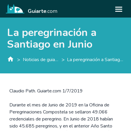
Guiarte
.com
La peregrinación a
Santiago en Junio
>
>
Noticias de guiarte.con
La peregrinación a Santiago en Junio
Claudio Path. Guiarte.com 1/7/2019
Durante el mes de Junio de 2019 en la Oficina de
Peregrinaciones Compostela se sellaron 49.066
credenciales de peregrino. En Junio de 2018 habían
sido 45.685 peregrinos, y en el anterior Año Santo