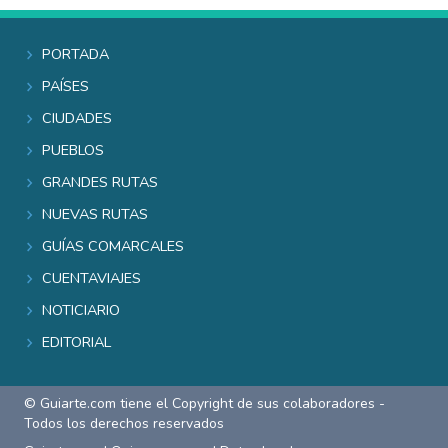
Portada
Países
Ciudades
Pueblos
Grandes rutas
Nuevas rutas
Guías comarcales
Cuentaviajes
Noticiario
Editorial
© Guiarte.com tiene el Copyright de sus colaboradores -
Todos los derechos reservados