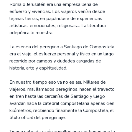
Roma o Jerusalén era una empresa llena de
esfuerzo y vivencias. Los viajeros venían desde
lejanas tierras, empapándose de experiencias
artísticas, emocionales, religiosas… La literatura
odepórica lo muestra.
La esencia del peregrino a Santiago de Compostela
era el viaje, el esfuerzo personal y físico en un largo
recorrido por campos y ciudades cargadas de
historia, arte y espiritualidad.
En nuestro tiempo eso ya no es así. Millares de
viajeros, mal llamados peregrinos, hacen el trayecto
en tren hasta las cercanías de Santiago y luego
avanzan hacia la catedral compostelana apenas cien
kilómetros, recibiendo finalmente la Compostela, el
título oficial del peregrinaje.
Tienen sobrada razón aquellos que sostienen que la