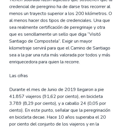
credencial de peregrino ha de darse tras recorrer al
menos un trayecto superior a los 200 kilómetros. O
al menos hacer dos tipos de credenciales. Una que
sea realmente certificación de peregrinaje y otra
que es sencillamente un sello que diga “Visitó
Santiago de Compostela”. Exigir un mayor
kilometraje servirá para que el Camino de Santiago
sea a la par una ruta más valorada por todos y más
enriquecedora para quien la recorre.
Las cifras
Durante el mes de Junio de 2019 llegaron a pie
41.857 viajeros (91,62 por ciento), en bicicleta
3.789 (8,29 por ciento), y a caballo 24 (0,05 por
ciento). En este punto, señalar que la peregrinación
en bicicleta decae. Hace 10 años superaba el 20
por ciento del conjunto de los viajeros y en la