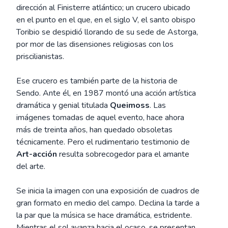
dirección al Finisterre atlántico; un crucero ubicado
en el punto en el que, en el siglo V, el santo obispo
Toribio se despidió llorando de su sede de Astorga,
por mor de las disensiones religiosas con los
priscilianistas.
Ese crucero es también parte de la historia de
Sendo. Ante él, en 1987 montó una acción artística
dramática y genial titulada
Queimoss
. Las
imágenes tomadas de aquel evento, hace ahora
más de treinta años, han quedado obsoletas
técnicamente. Pero el rudimentario testimonio de
Art-acción
resulta sobrecogedor para el amante
del arte.
Se inicia la imagen con una exposición de cuadros de
gran formato en medio del campo. Declina la tarde a
la par que la música se hace dramática, estridente.
Mientras el sol avanza hacia el ocaso, se presentan