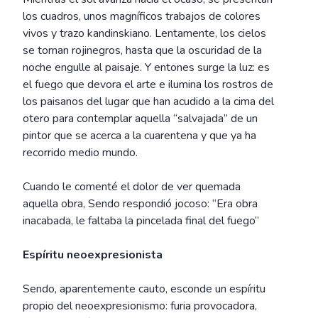
los cuadros, unos magníficos trabajos de colores
vivos y trazo kandinskiano. Lentamente, los cielos
se tornan rojinegros, hasta que la oscuridad de la
noche engulle al paisaje. Y entones surge la luz: es
el fuego que devora el arte e ilumina los rostros de
los paisanos del lugar que han acudido a la cima del
otero para contemplar aquella “salvajada” de un
pintor que se acerca a la cuarentena y que ya ha
recorrido medio mundo.
Cuando le comenté el dolor de ver quemada
aquella obra, Sendo respondió jocoso: “Era obra
inacabada, le faltaba la pincelada final del fuego”
Espíritu neoexpresionista
Sendo, aparentemente cauto, esconde un espíritu
propio del neoexpresionismo: furia provocadora,