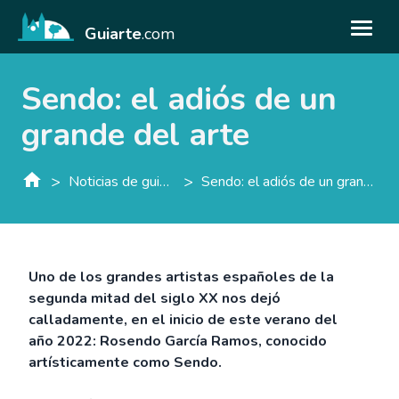
Guiarte
.com
Sendo: el adiós de un
grande del arte
>
>
Noticias de guiarte.con
Sendo: el adiós de un grande del arte
Uno de los grandes artistas españoles de la
segunda mitad del siglo XX nos dejó
calladamente, en el inicio de este verano del
año 2022: Rosendo García Ramos, conocido
artísticamente como Sendo.