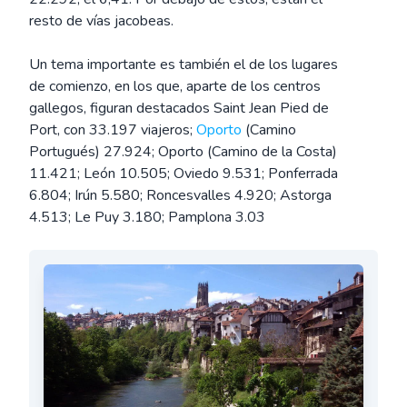
resto de vías jacobeas.
Un tema importante es también el de los lugares
de comienzo, en los que, aparte de los centros
gallegos, figuran destacados Saint Jean Pied de
Port, con 33.197 viajeros;
Oporto
(Camino
Portugués) 27.924; Oporto (Camino de la Costa)
11.421; León 10.505; Oviedo 9.531; Ponferrada
6.804; Irún 5.580; Roncesvalles 4.920; Astorga
4.513; Le Puy 3.180; Pamplona 3.03