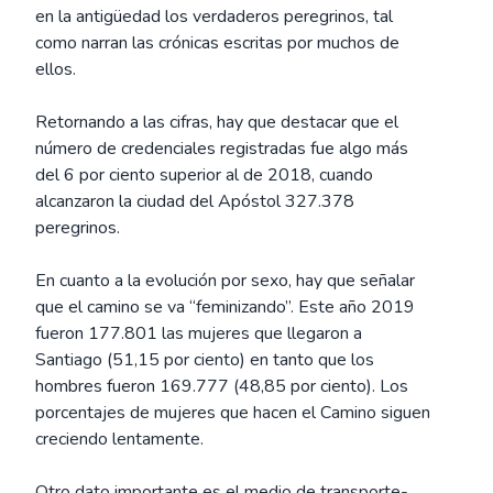
en la antigüedad los verdaderos peregrinos, tal
como narran las crónicas escritas por muchos de
ellos.
Retornando a las cifras, hay que destacar que el
número de credenciales registradas fue algo más
del 6 por ciento superior al de 2018, cuando
alcanzaron la ciudad del Apóstol 327.378
peregrinos.
En cuanto a la evolución por sexo, hay que señalar
que el camino se va “feminizando”. Este año 2019
fueron 177.801 las mujeres que llegaron a
Santiago (51,15 por ciento) en tanto que los
hombres fueron 169.777 (48,85 por ciento). Los
porcentajes de mujeres que hacen el Camino siguen
creciendo lentamente.
Otro dato importante es el medio de transporte-