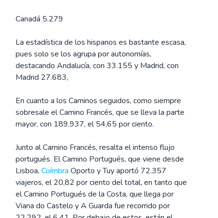
Canadá 5.279
La estadística de los hispanos es bastante escasa,
pues solo se los agrupa por autonomías,
destacando Andalucía, con 33.155 y Madrid, con
Madrid 27.683,
En cuanto a los Caminos seguidos, como siempre
sobresale el Camino Francés, que se lleva la parte
mayor, con 189.937, el 54,65 por ciento.
Junto al Camino Francés, resalta el intenso flujo
portugués. El Camino Portugués, que viene desde
Lisboa,
Coímbra
Oporto y Tuy aportó 72.357
viajeros, el 20,82 por ciento del total, en tanto que
el Camino Portugués de la Costa, que llega por
Viana do Castelo y A Guarda fue recorrido por
22.292, el 6,41. Por debajo de estos, están el