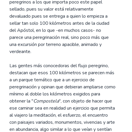
peregrinos a los que importa poco este papel
sellado, pues su valor está relativamente
devaluado pues se entrega a quien lo empieza a
sellar tan solo 100 kilómetros antes de la ciudad
del Apóstol, en lo que -en muchos casos- no
parece una peregrinación real, sino poco más que
una excursión por terreno apacible, animado y
verdeante.
Las gentes más conocedoras del flujo peregrino,
destacan que esos 100 kilómetros se parecen más
a un parque temático que a un ejercicio de
peregrinación y opinan que debieran ampliarse como
mínimo al doble los kilómetros exigidos para
obtener la "
Compostela
", con objeto de hacer que
ese caminar sea en realidad un ejercicio que permita
al viajero la meditación, el esfuerzo, el encuentro
con paisajes variados, monumentos, vivencias y arte
en abundancia, algo similar a lo que veían y sentían