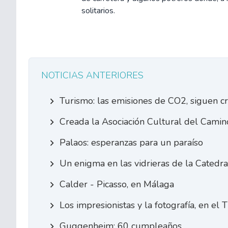
solitarios.
NOTICIAS ANTERIORES
Turismo: las emisiones de CO2, siguen c
Creada la Asociación Cultural del Camin
Palaos: esperanzas para un paraíso
Un enigma en las vidrieras de la Catedr
Calder - Picasso, en Málaga
Los impresionistas y la fotografía, en el 
Guggenheim: 60 cumpleaños