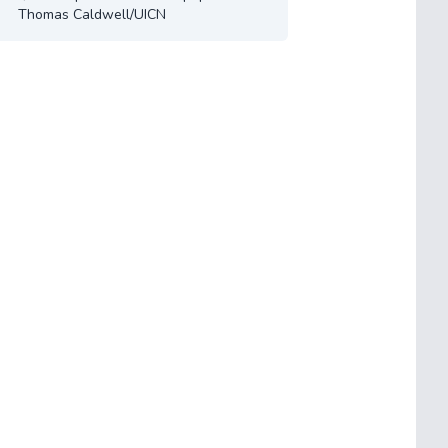
Thomas Caldwell/UICN