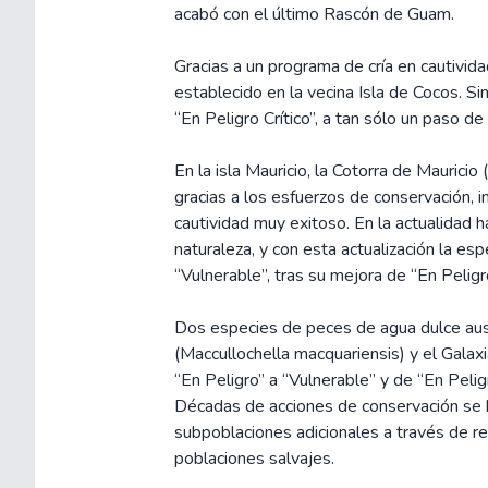
acabó con el último Rascón de Guam.
Gracias a un programa de cría en cautivi
establecido en la vecina Isla de Cocos. Si
“En Peligro Crítico”, a tan sólo un paso de 
En la isla Mauricio, la Cotorra de Mauricio
gracias a los esfuerzos de conservación, 
cautividad muy exitoso. En la actualidad 
naturaleza, y con esta actualización la es
“Vulnerable”, tras su mejora de “En Peligr
Dos especies de peces de agua dulce aust
(Maccullochella macquariensis) y el Gala
“En Peligro” a “Vulnerable” y de “En Pelig
Décadas de acciones de conservación se 
subpoblaciones adicionales a través de re
poblaciones salvajes.