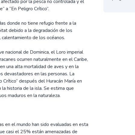
afectado por la pesca no controlada y el
” a “En Peligro Crítico”.
as donde no tiene refugio frente a la
itat debido a la degradación de los
el calentamiento de los océanos.
e nacional de Dominica, el Loro imperial
racanes ocurren naturalmente en el Caribe,
 en una alta mortalidad de aves y en la
tos devastadores en las personas. La
o Crítico” después del Huracán María en
la historia de la isla. Se estima que
os maduros en la naturaleza.
as en el mundo han sido evaluadas en esta
o que casi el 25% están amenazadas de