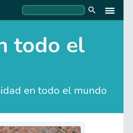
n todo el
sidad en todo el mundo