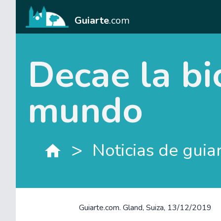
Guiarte
.com
Decae la bi
mundo
>
Noticias de guia
Guiarte.com. Gland, Suiza, 13/12/2019