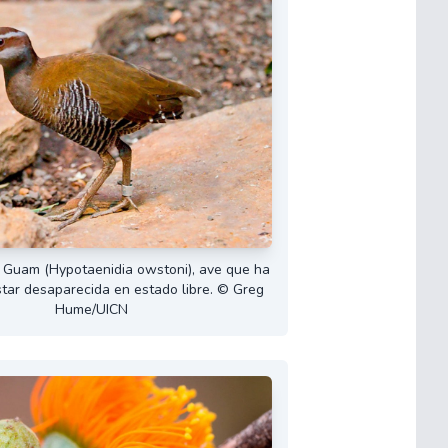
 Guam (Hypotaenidia owstoni), ave que ha
tar desaparecida en estado libre. © Greg
Hume/UICN