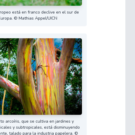
ropeo está en franco declive en el sur de
Europa. © Mathias Appel/UICN
to arcoíris, que se cultiva en jardines y
icales y subtropicales, está disminuyendo
nte, talado para la industria papelera. ©