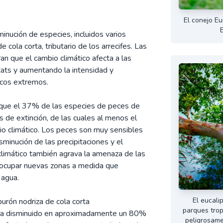
El conejo Eu
minución de especies, incluidos varios
 cola corta, tributario de los arrecifes. Las
an que el cambio climático afecta a las
tats y aumentando la intensidad y
icos extremos.
la que el 37% de las especies de peces de
 de extinción, de las cuales al menos el
o climático. Los peces son muy sensibles
sminución de las precipitaciones y el
limático también agrava la amenaza de las
 ocupar nuevas zonas a medida que
 agua.
El eucalip
burón nodriza de cola corta
parques trop
a disminuido en aproximadamente un 80%
peligrosame