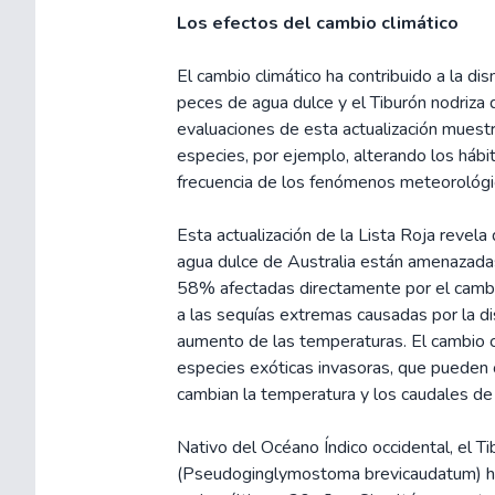
Los efectos del cambio climático
El cambio climático ha contribuido a la dis
peces de agua dulce y el Tiburón nodriza de
evaluaciones de esta actualización muestr
especies, por ejemplo, alterando los hábi
frecuencia de los fenómenos meteorológ
Esta actualización de la Lista Roja reve
agua dulce de Australia están amenazadas
58% afectadas directamente por el cambi
a las sequías extremas causadas por la di
aumento de las temperaturas. El cambio c
especies exóticas invasoras, que pueden
cambian la temperatura y los caudales de
Nativo del Océano Índico occidental, el Ti
(Pseudoginglymostoma brevicaudatum) h