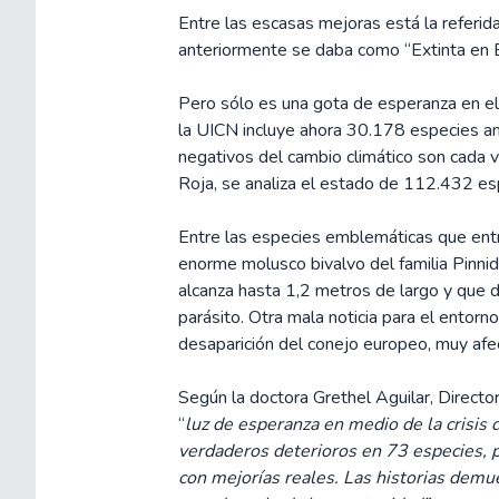
Entre las escasas mejoras está la referi
anteriormente se daba como “Extinta en E
Pero sólo es una gota de esperanza en el 
la UICN incluye ahora 30.178 especies am
negativos del cambio climático son cada v
Roja, se analiza el estado de 112.432 es
Entre las especies emblemáticas que entran
enorme molusco bivalvo del familia Pinnid
alcanza hasta 1,2 metros de largo y que d
parásito. Otra mala noticia para el entorn
desaparición del conejo europeo, muy af
Según la doctora Grethel Aguilar, Directo
“
luz de esperanza en medio de la crisis 
verdaderos deterioros en 73 especies, 
con mejorías reales. Las historias demu