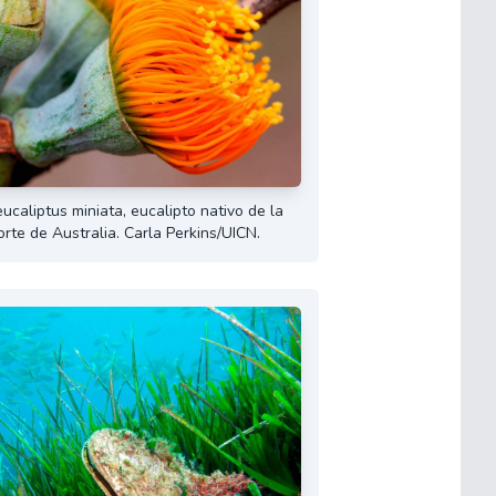
eucaliptus miniata, eucalipto nativo de la
orte de Australia. Carla Perkins/UICN.