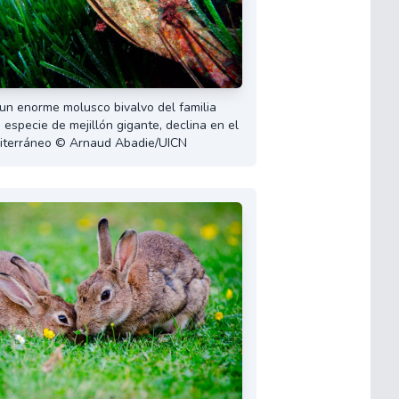
un enorme molusco bivalvo del familia
 especie de mejillón gigante, declina en el
iterráneo © Arnaud Abadie/UICN