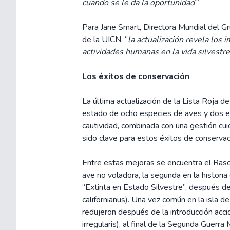
cuando se le da la oportunidad”
Para Jane Smart, Directora Mundial del G
de la UICN. “
la actualización revela los
actividades humanas en la vida silvestre
Los éxitos de conservación
La última actualización de la Lista Roja d
estado de ocho especies de aves y dos es
cautividad, combinada con una gestión cui
sido clave para estos éxitos de conservac
Entre estas mejoras se encuentra el Ras
ave no voladora, la segunda en la histori
“Extinta en Estado Silvestre”, después d
californianus). Una vez común en la isla d
redujeron después de la introducción acci
irregularis), al final de la Segunda Guerr