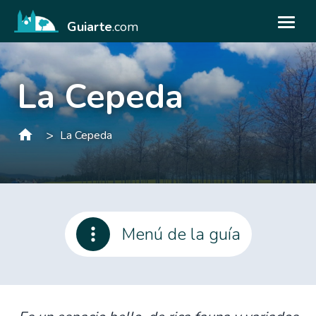
Guiarte
.com
La Cepeda
>
La Cepeda
Menú de la guía