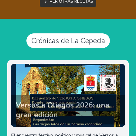
Ver otras recetas
Crónicas de La Cepeda
Versos a Oliegos 2026: una
gran edición
El encuentro festivo, poético y musical de Versos a