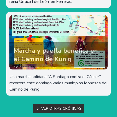
reina Urraca I de León, en Ferreras.
Marcha y paella benéfica en
el Camino de Künig
Una marcha solidaria “A Santiago contra el Cáncer”
recorrerá este domingo varios municipios leoneses del
Camino de Künig
Ver otras crónicas