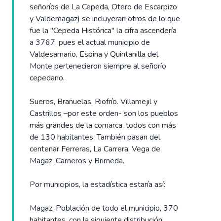
señoríos de La Cepeda, Otero de Escarpizo
y Valdemagaz) se incluyeran otros de lo que
fue la "Cepeda Histórica" la cifra ascendería
a 3767, pues el actual municipio de
Valdesamario, Espina y Quintanilla del
Monte pertenecieron siempre al señorío
cepedano.
Sueros, Brañuelas, Riofrío. Villamejil y
Castrillos –por este orden- son los pueblos
más grandes de la comarca, todos con más
de 130 habitantes. También pasan del
centenar Ferreras, La Carrera, Vega de
Magaz, Carneros y Brimeda.
Por municipios, la estadística estaría así:
Magaz. Población de todo el municipio, 370
habitantes, con la siguiente distribución: