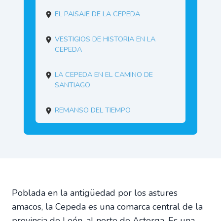
El paisaje de La Cepeda
Vestigios de historia en La
Cepeda
La Cepeda en el Camino de
Santiago
Remanso del tiempo
Poblada en la antigüedad por los astures
amacos, la Cepeda es una comarca central de la
provincia de León, al norte de Astorga. Es una