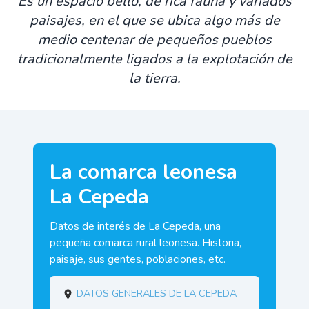
Es un espacio bello, de rica fauna y variados
paisajes, en el que se ubica algo más de
medio centenar de pequeños pueblos
tradicionalmente ligados a la explotación de
la tierra.
La comarca leonesa
La Cepeda
Datos de interés de La Cepeda, una
pequeña comarca rural leonesa. Historia,
paisaje, sus gentes, poblaciones, etc.
Datos generales de La Cepeda