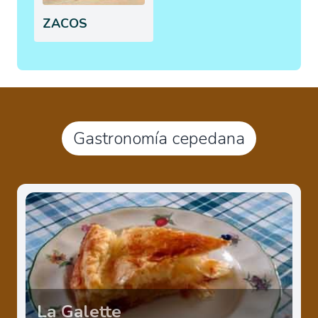
ZACOS
Gastronomía cepedana
La Galette