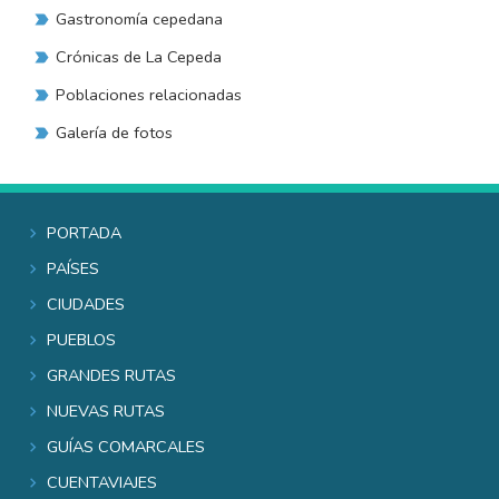
Gastronomía cepedana
Crónicas de La Cepeda
Poblaciones relacionadas
Galería de fotos
Portada
Países
Ciudades
Pueblos
Grandes rutas
Nuevas rutas
Guías comarcales
Cuentaviajes