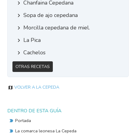
Chanfaina Cepedana
Sopa de ajo cepedana
Morcilla cepedana de miel.
La Pica
Cachelos
Otras Recetas
Volver a La Cepeda
DENTRO DE ESTA GUÍA
Portada
La comarca leonesa La Cepeda