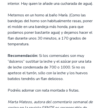
interior. Hay quien le añade una cucharada de agua).
Metemos en un horno al baño María. (Como las
bandejas del horno son habitualmente rasas, poner
el molde en una bandeja más honda, para que
podamos poner bastante agua) y dejamos hacer el
flan durante unos 30 minutos, a 170 grados de
temperatura.
Recomendación:
Si los comensales son muy
“dulceros” sustituir la leche y el azúcar por una lata
de leche condensada de 700 o 1000. Si no os
apetece el turrón, sólo con la leche y los huevos
batidos tendréis un flan delicioso.
Podréis adornar con nata montada o frutas.
Marta Mateos, autora del comentario semanal de
cocina en la revista GENTE es responsable de