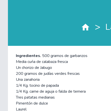
>
L
Ingredientes.
500 gramos de garbanzos
Media cuńa de calabaza fresca
Un chorizo de Jabugo
200 gramos de judías verdes frescas
Una zanahoria
1/4 Kg. tocino de papada
1/4 Kg. carne de aguja o falda de ternera
Tres patatas medianas
Pimentón de dulce
Laurel