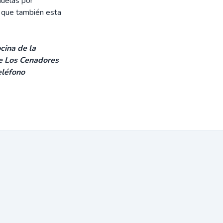
huelas por
s que también esta
cina de la
de Los Cenadores
eléfono