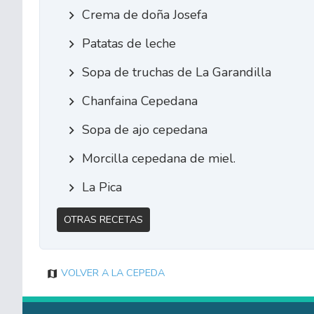
Crema de doña Josefa
Patatas de leche
Sopa de truchas de La Garandilla
Chanfaina Cepedana
Sopa de ajo cepedana
Morcilla cepedana de miel.
La Pica
Otras Recetas
Volver a La Cepeda