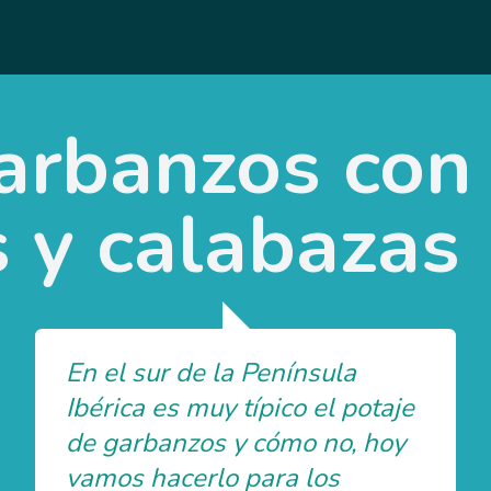
garbanzos con
 y calabazas
En el sur de la Península
Ibérica es muy típico el potaje
de garbanzos y cómo no, hoy
vamos hacerlo para los