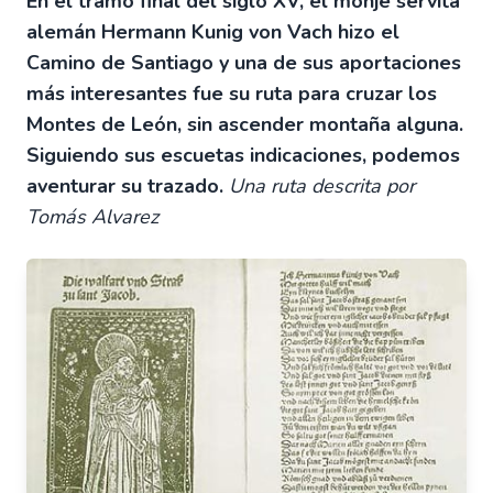
En el tramo final del siglo XV, el monje servita
alemán Hermann Kunig von Vach hizo el
Camino de Santiago y una de sus aportaciones
más interesantes fue su ruta para cruzar los
Montes de León, sin ascender montaña alguna.
Siguiendo sus escuetas indicaciones, podemos
aventurar su trazado.
Una ruta descrita por
Tomás Alvarez