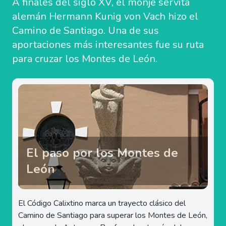
A finales del siglo XV, el monje servita
alemán Hermann Kunig von Vach hizo el
Camino de Santiago. Una de sus
aportaciones más interesantes fue su ruta
para cruzar los Montes de León.
El paso por los Montes de
León
El Código Calixtino marca un trayecto clásico del
Camino de Santiago para superar los Montes de León,