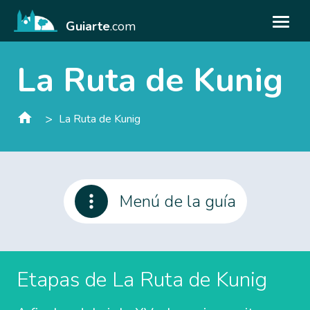
Guiarte
.com
La Ruta de Kunig
>
La Ruta de Kunig
Menú de la guía
Etapas de La Ruta de Kunig