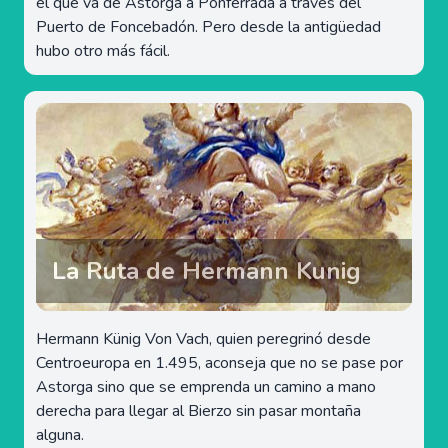
el que va de Astorga a Ponferrada a través del
Puerto de Foncebadón. Pero desde la antigüedad
hubo otro más fácil.
La Ruta de Hermann Kunig
Hermann Künig Von Vach, quien peregrinó desde
Centroeuropa en 1.495, aconseja que no se pase por
Astorga sino que se emprenda un camino a mano
derecha para llegar al Bierzo sin pasar montaña
alguna.