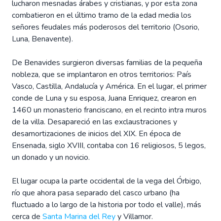
lucharon mesnadas árabes y cristianas, y por esta zona
combatieron en el último tramo de la edad media los
señores feudales más poderosos del territorio (Osorio,
Luna, Benavente).
De Benavides surgieron diversas familias de la pequeña
nobleza, que se implantaron en otros territorios: País
Vasco, Castilla, Andalucía y América. En el lugar, el primer
conde de Luna y su esposa, Juana Enriquez, crearon en
1460 un monasterio franciscano, en el recinto intra muros
de la villa. Desapareció en las exclaustraciones y
desamortizaciones de inicios del XIX. En época de
Ensenada, siglo XVIII, contaba con 16 religiosos, 5 legos,
un donado y un novicio.
El lugar ocupa la parte occidental de la vega del Órbigo,
río que ahora pasa separado del casco urbano (ha
fluctuado a lo largo de la historia por todo el valle), más
cerca de
Santa Marina del Rey
y Villamor.