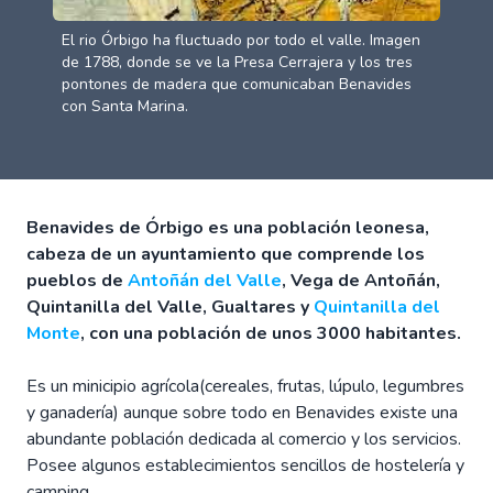
El rio Órbigo ha fluctuado por todo el valle. Imagen
de 1788, donde se ve la Presa Cerrajera y los tres
pontones de madera que comunicaban Benavides
con Santa Marina.
Benavides de Órbigo es una población leonesa,
cabeza de un ayuntamiento que comprende los
pueblos de
Antoñán del Valle
, Vega de Antoñán,
Quintanilla del Valle, Gualtares y
Quintanilla del
Monte
, con una población de unos 3000 habitantes.
Es un minicipio agrícola(cereales, frutas, lúpulo, legumbres
y ganadería) aunque sobre todo en Benavides existe una
abundante población dedicada al comercio y los servicios.
Posee algunos establecimientos sencillos de hostelería y
camping.