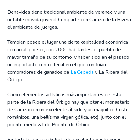
Benavides tiene tradicional ambiente de veraneo y una
notable movida juvenil. Comparte con Carrizo de la Rivera
el ambiente de juergas.
También posee el lugar una cierta capitalidad económica
comarcal, por ser, con 2000 habitantes, el pueblo de
mayor tamaño de su contorno, y haber sido en el pasado
un importante centro ferial en el que confluían
compradores de ganados de
La Cepeda
y La Ribera del
Órbigo.
Como elementos artísticos más importantes de esta
parte de la Ribera del Órbigo hay que citar el monasterio
de Carrizo(con un excelente ábside y un magnífico Cristo
románicos, una bellísima virgen gótica, etc), junto con el
puente medieval de Puente de Órbigo.
En toda la zona se disfruta de excelente gastronomía.