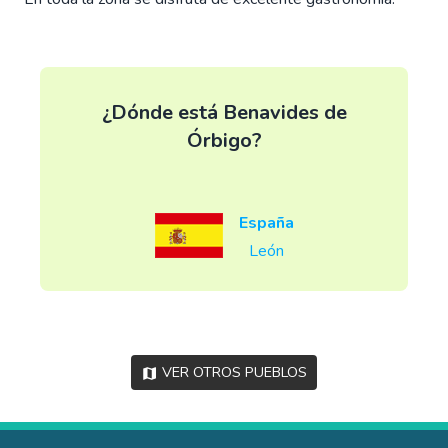
¿Dónde está Benavides de
Órbigo?
España
León
Ver otros pueblos