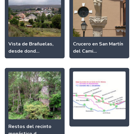
Vista de Brañuelas,
Crucero en San Martín
desde dond...
del Cami...
Restos del recinto
monástico d...