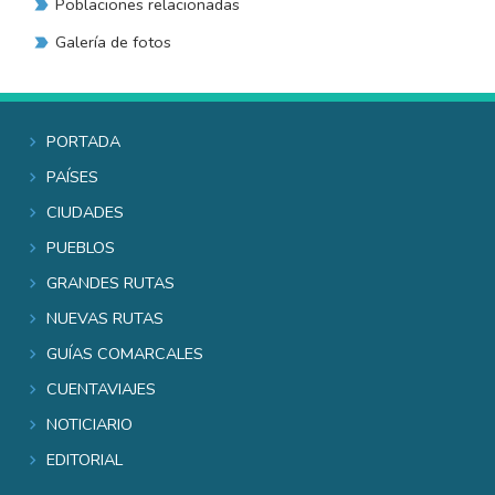
Poblaciones relacionadas
Galería de fotos
Portada
Países
Ciudades
Pueblos
Grandes rutas
Nuevas rutas
Guías comarcales
Cuentaviajes
Noticiario
Editorial