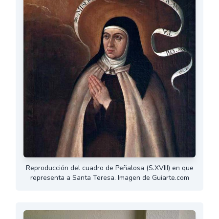
Reproducción del cuadro de Peñalosa (S.XVIII) en que
representa a Santa Teresa. Imagen de Guiarte.com