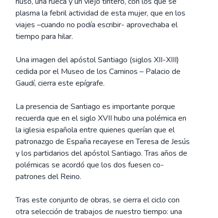
huso, una rueca y un viejo tintero, con los que se
plasma la febril actividad de esta mujer, que en los
viajes –cuando no podía escribir- aprovechaba el
tiempo para hilar.
Una imagen del apóstol Santiago (siglos XII-XIII)
cedida por el Museo de los Caminos – Palacio de
Gaudí, cierra este epígrafe.
La presencia de Santiago es importante porque
recuerda que en el siglo XVII hubo una polémica en
la iglesia española entre quienes querían que el
patronazgo de España recayese en Teresa de Jesús
y los partidarios del apóstol Santiago. Tras años de
polémicas se acordó que los dos fuesen co-
patrones del Reino.
Tras este conjunto de obras, se cierra el ciclo con
otra selección de trabajos de nuestro tiempo: una