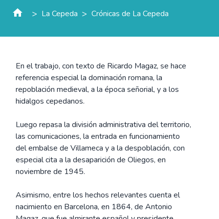
>
>
La Cepeda
Crónicas de La Cepeda
En el trabajo, con texto de Ricardo Magaz, se hace
referencia especial la dominación romana, la
repoblación medieval, a la época señorial, y a los
hidalgos cepedanos.
Luego repasa la división administrativa del territorio,
las comunicaciones, la entrada en funcionamiento
del embalse de Villameca y a la despoblación, con
especial cita a la desaparición de Oliegos, en
noviembre de 1945.
Asimismo, entre los hechos relevantes cuenta el
nacimiento en Barcelona, en 1864, de Antonio
Magaz, que fue almirante español y presidente