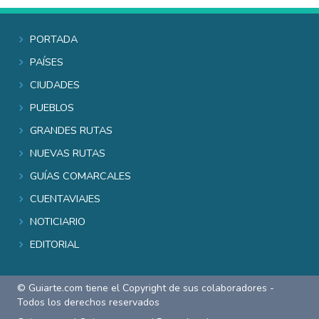
Portada
Países
Ciudades
Pueblos
Grandes rutas
Nuevas rutas
Guías comarcales
Cuentaviajes
Noticiario
Editorial
© Guiarte.com tiene el Copyright de sus colaboradores -
Todos los derechos reservados