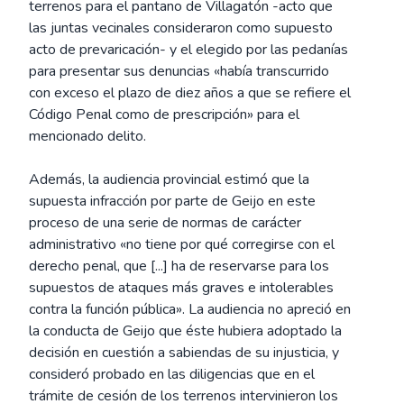
terrenos para el pantano de Villagatón -acto que
las juntas vecinales consideraron como supuesto
acto de prevaricación- y el elegido por las pedanías
para presentar sus denuncias «había transcurrido
con exceso el plazo de diez años a que se refiere el
Código Penal como de prescripción» para el
mencionado delito.
Además, la audiencia provincial estimó que la
supuesta infracción por parte de Geijo en este
proceso de una serie de normas de carácter
administrativo «no tiene por qué corregirse con el
derecho penal, que [...] ha de reservarse para los
supuestos de ataques más graves e intolerables
contra la función pública». La audiencia no apreció en
la conducta de Geijo que éste hubiera adoptado la
decisión en cuestión a sabiendas de su injusticia, y
consideró probado en las diligencias que en el
trámite de cesión de los terrenos intervinieron los