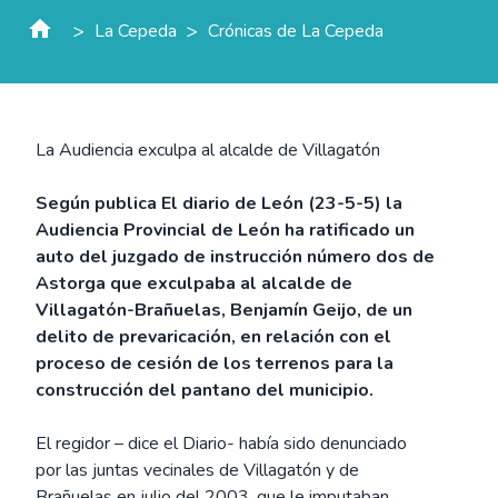
>
>
La Cepeda
Crónicas de La Cepeda
La Audiencia exculpa al alcalde de Villagatón
Según publica El diario de León (23-5-5) la
Audiencia Provincial de León ha ratificado un
auto del juzgado de instrucción número dos de
Astorga que exculpaba al alcalde de
Villagatón-Brañuelas, Benjamín Geijo, de un
delito de prevaricación, en relación con el
proceso de cesión de los terrenos para la
construcción del pantano del municipio.
El regidor – dice el Diario- había sido denunciado
por las juntas vecinales de Villagatón y de
Brañuelas en julio del 2003, que le imputaban,