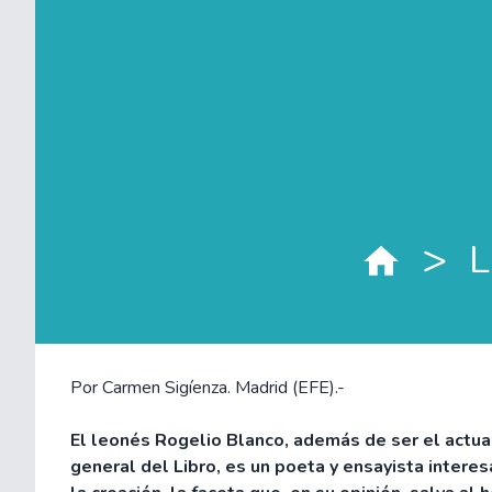
>
L
Por Carmen Sigíenza. Madrid (EFE).-
El leonés Rogelio Blanco, además de ser el actual
general del Libro, es un poeta y ensayista interes