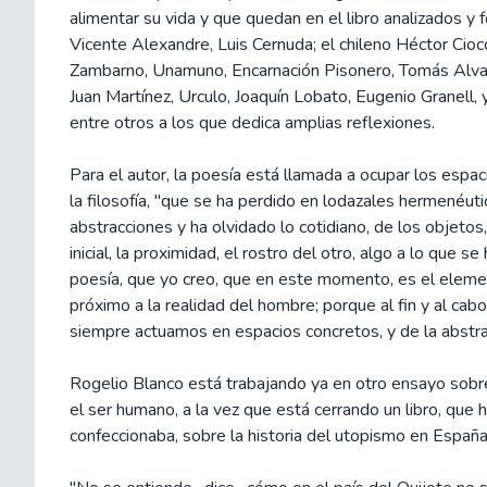
alimentar su vida y que quedan en el libro analizados y 
Vicente Alexandre, Luis Cernuda; el chileno Héctor Ciocch
Zambarno, Unamuno, Encarnación Pisonero, Tomás Alvar
Juan Martínez, Urculo, Joaquín Lobato, Eugenio Granell,
entre otros a los que dedica amplias reflexiones.
Para el autor, la poesía está llamada a ocupar los esp
la filosofía, "que se ha perdido en lodazales hermenéuti
abstracciones y ha olvidado lo cotidiano, de los objetos
inicial, la proximidad, el rostro del otro, algo a lo que se
poesía, que yo creo, que en este momento, es el elem
próximo a la realidad del hombre; porque al fin y al cab
siempre actuamos en espacios concretos, y de la abstra
Rogelio Blanco está trabajando ya en otro ensayo sobr
el ser humano, a la vez que está cerrando un libro, que
confeccionaba, sobre la historia del utopismo en España