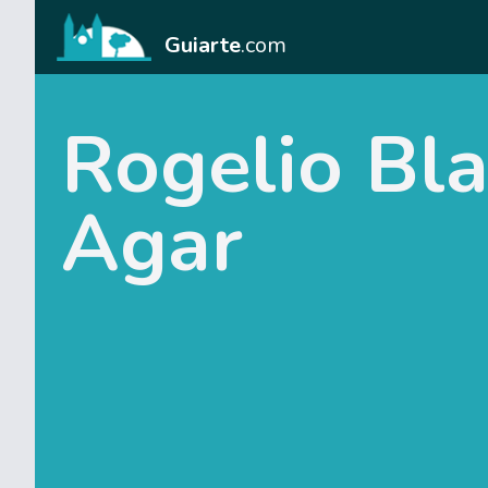
Guiarte
.com
Rogelio Bla
Agar