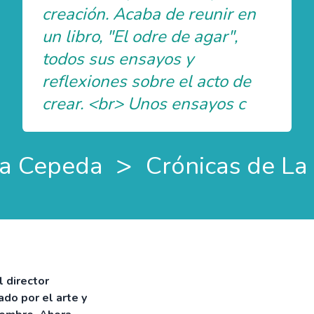
creación. Acaba de reunir en
un libro, "El odre de agar",
todos sus ensayos y
reflexiones sobre el acto de
crear. <br> Unos ensayos c
>
a Cepeda
Crónicas de L
 director
ado por el arte y