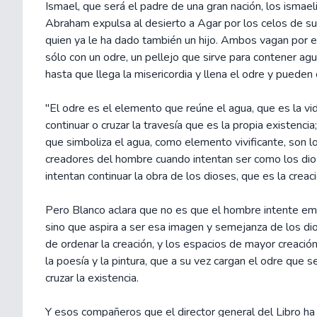
Ismael, que será el padre de una gran nación, los ismael
Abraham expulsa al desierto a Agar por los celos de s
quien ya le ha dado también un hijo. Ambos vagan por e
sólo con un odre, un pellejo que sirve para contener ag
hasta que llega la misericordia y llena el odre y pueden 
"El odre es el elemento que reúne el agua, que es la vi
continuar o cruzar la travesía que es la propia existencia;
que simboliza el agua, como elemento vivificante, son l
creadores del hombre cuando intentan ser como los di
intentan continuar la obra de los dioses, que es la creaci
Pero Blanco aclara que no es que el hombre intente emu
sino que aspira a ser esa imagen y semejanza de los di
de ordenar la creación, y los espacios de mayor creaci
la poesía y la pintura, que a su vez cargan el odre que s
cruzar la existencia.
Y esos compañeros que el director general del Libro ha