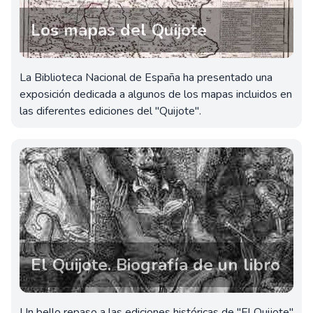
Los mapas del Quijote
La Biblioteca Nacional de España ha presentado una
exposición dedicada a algunos de los mapas incluidos en
las diferentes ediciones del "Quijote".
El Quijote. Biografía de un libro
Un bello repaso a las ediciones históricas de "El Quijote"