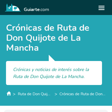
Guiarte
.com
Crónicas de Ruta de
Don Quijote de La
Mancha
Crónicas y noticias de interés sobre la
Ruta de Don Quijote de La Mancha.
>
>
Ruta de Don Quijote de La Mancha
Crónicas de Ruta de Don Quijote de La Mancha