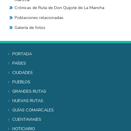
Crónicas de Ruta de Don Quijote de La Mancha
Poblaciones relacionadas
Galería de fotos
Portada
Países
Ciudades
Pueblos
Grandes rutas
Nuevas rutas
Guías comarcales
Cuentaviajes
Noticiario