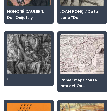
HONORÉ DAUMIER.
JOAN PONÇ. / De la
Don Quijote y...
serie "Don...
*
Primer mapa con la
ruta del Qu...