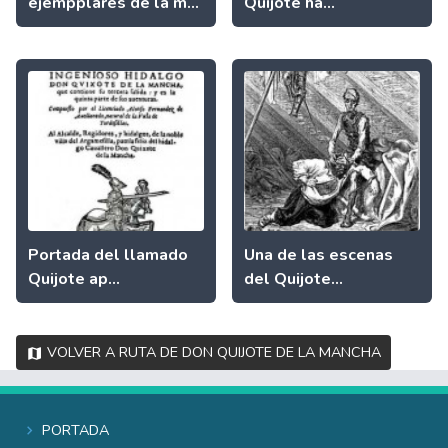
ejempplares de la m...
Quijote ha...
Portada del llamado
Una de las escenas
Quijote ap...
del Quijote...
Volver a Ruta de Don Quijote de La Mancha
Portada