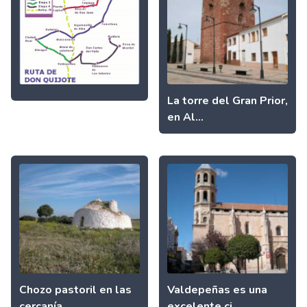
La torre del Gran Prior,
en Al...
Chozo pastoril en las
Valdepeñas es una
cercanía...
excelente ci...