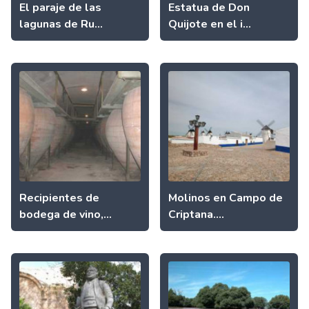
El paraje de las
Estatua de Don
lagunas de Ru...
Quijote en el i...
Recipientes de
Molinos en Campo de
bodega de vino,...
Criptana....