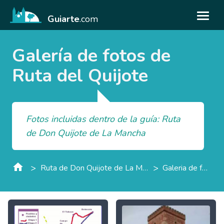
Guiarte
.com
Galería de fotos de
Ruta del Quijote
Fotos incluidas dentro de la guía: Ruta
de Don Quijote de La Mancha
>
>
Ruta de Don Quijote de La Mancha
Galeria de fotos