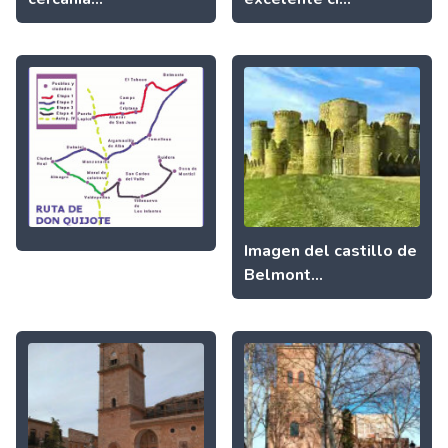
Imagen del castillo de
Belmont...