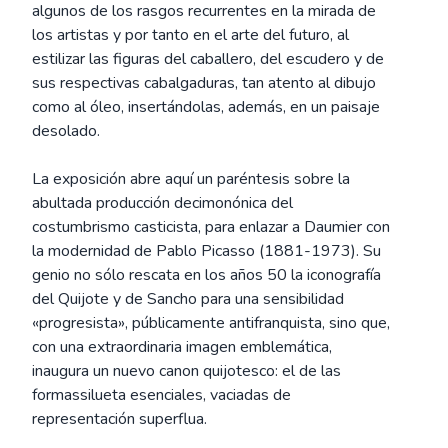
algunos de los rasgos recurrentes en la mirada de
los artistas y por tanto en el arte del futuro, al
estilizar las figuras del caballero, del escudero y de
sus respectivas cabalgaduras, tan atento al dibujo
como al óleo, insertándolas, además, en un paisaje
desolado.
La exposición abre aquí un paréntesis sobre la
abultada producción decimonónica del
costumbrismo casticista, para enlazar a Daumier con
la modernidad de Pablo Picasso (1881-1973). Su
genio no sólo rescata en los años 50 la iconografía
del Quijote y de Sancho para una sensibilidad
«progresista», públicamente antifranquista, sino que,
con una extraordinaria imagen emblemática,
inaugura un nuevo canon quijotesco: el de las
formassilueta esenciales, vaciadas de
representación superflua.