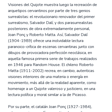
Visiones del Quijote muestra luego la recreación de
arquetipos cervantinos por parte de tres genios
surrealistas: el revolucionario renovador del primer
surrealismo, Salvador Dalí, y dos parasurrealistas
posteriores de obra extremadamente personal,
Joan Ponç y Roberto Matta. Así, Salvador Dalí
(1904-1989) ofrece una inolvidable lectura
paranoico-crítica de escenas cervantinas junto con
dibujos de provocadora perfección neoclásica, en
aquella famosa primera serie de trabajos realizados
en 1946 para Random House. El chileno Roberto
Matta (1911-2002) recrea, en cambio, autenticas
visiones interiores de una materia o energía en
movimiento, más allá de la realidad aparente, como
homenaje a un Quijote valeroso y justiciero, en una
lectura política y moral similar a la de Picasso.
Por su parte, el catalán Joan Ponç (1927-1984),