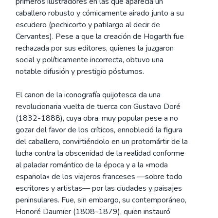
primeros ilustradores en las que aparecía un
caballero robusto y cómicamente airado junto a su
escudero (pechicorto y patilargo al decir de
Cervantes). Pese a que la creación de Hogarth fue
rechazada por sus editores, quienes la juzgaron
social y políticamente incorrecta, obtuvo una
notable difusión y prestigio póstumos.
El canon de la iconografía quijotesca da una
revolucionaria vuelta de tuerca con Gustavo Doré
(1832-1888), cuya obra, muy popular pese a no
gozar del favor de los críticos, ennobleció la figura
del caballero, convirtiéndolo en un protomártir de la
lucha contra la obscenidad de la realidad conforme
al paladar romántico de la época y a la «moda
española» de los viajeros franceses —sobre todo
escritores y artistas— por las ciudades y paisajes
peninsulares. Fue, sin embargo, su contemporáneo,
Honoré Daumier (1808-1879), quien instauró