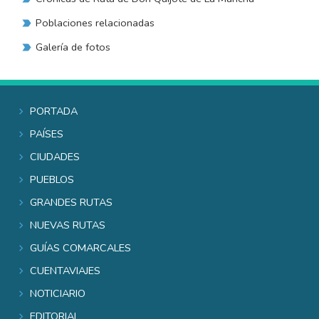
Poblaciones relacionadas
Galería de fotos
Portada
Países
Ciudades
Pueblos
Grandes rutas
Nuevas rutas
Guías comarcales
Cuentaviajes
Noticiario
Editorial