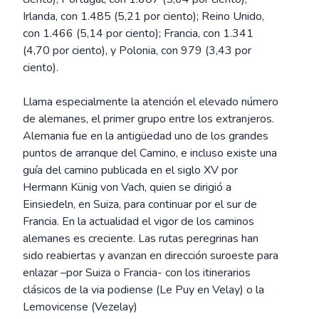
Irlanda, con 1.485 (5,21 por ciento); Reino Unido,
con 1.466 (5,14 por ciento); Francia, con 1.341
(4,70 por ciento), y Polonia, con 979 (3,43 por
ciento).
Llama especialmente la atención el elevado número
de alemanes, el primer grupo entre los extranjeros.
Alemania fue en la antigüedad uno de los grandes
puntos de arranque del Camino, e incluso existe una
guía del camino publicada en el siglo XV por
Hermann Künig von Vach, quien se dirigió a
Einsiedeln, en Suiza, para continuar por el sur de
Francia. En la actualidad el vigor de los caminos
alemanes es creciente. Las rutas peregrinas han
sido reabiertas y avanzan en dirección suroeste para
enlazar –por Suiza o Francia- con los itinerarios
clásicos de la via podiense (Le Puy en Velay) o la
Lemovicense (Vezelay)