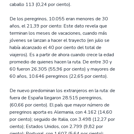
caballo 113 (0,24 por ciento).
De los peregrinos, 10.055 eran menores de 30
años, el 21,39 por ciento: Este dato revela que
terminan los meses de vacaciones, cuando más
jóvenes se lanzan a hacer el trayecto (en julio se
había alcanzado el 40 por ciento del total de
viajeros). Es a partir de ahora cuando crece la edad
promedio de quienes hacen la ruta. De entre 30 y
60 fueron 26.305 (55,96 por ciento) y mayores de
60 años, 10.646 peregrinos (22,65 por ciento).
De nuevo predominan los extranjeros en la ruta: de
fuera de España llegaron 28.515 peregrinos,
(60,66 por ciento). El país que mayor número de
peregrinos aporta es Alemania, con 4.162 (14,60
por ciento); seguido de Italia, con 3.498 (12,27 por
ciento); Estados Unidos, con 2.799 (9,82 por
ciento); Portugal, con 1.607 (5,64 por ciento);