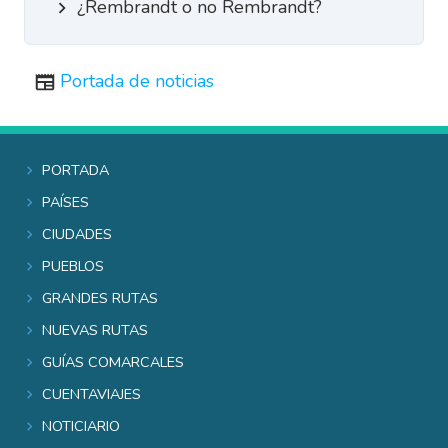
¿Rembrandt o no Rembrandt?
Portada de noticias
Portada
Países
Ciudades
Pueblos
Grandes rutas
Nuevas rutas
Guías comarcales
Cuentaviajes
Noticiario