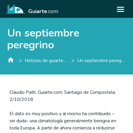
Guiarte
.com
Un septiembre
peregrino
>
>
Noticias de guiarte.con
Un septiembre peregrino
Claudio Path. Guiarte.com. Santiago de Compostela.
2/10/2018
El dato es muy positivo y al mismo ha contribuido –
sin duda- una climatología generalmente benigna en
toda Europa. A partir de ahora comienza a reducirse