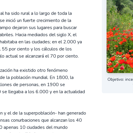
 ha sido rural a lo largo de toda la
 se inició un fuerte crecimiento de la
campo dejaron sus lugares para buscar
briles. Hacia mediados del siglo X, el
 habitaba en las ciudades; en el 2.000 ya
l 55 por ciento y los cálculos de los
o actual se alcanzará el 70 por ciento.
zación ha existido otro fenómeno
de la población mundial. En 1800, la
Objetivo: inc
illones de personas, en 1900 se
se llegaba a los 6.000 y en la actualidad
n y el de la superpoblación- han generado
ensas conurbaciones que alcanzan los 40
00 apenas 10 ciudades del mundo