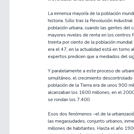
La inmensa mayoría de la población mundial
historia. Sólo tras la Revolución Industrial
población urbana, cuando las gentes del 
mayores niveles de renta en los centros fa
treinta por ciento de la población mundial
era el 47, en la actualidad está en torno a
expertos predicen que a mediados del sigl
Y paralelamente a este proceso de urbani
simultáneo, el crecimiento descontrolado 
población de la Tierra era de unos 900 m
alcanzaban los 1600 millones, en el 2000 
se rondan los 7.400.
Esos dos fenómenos –el de la urbanizació
las megaciudades, conjunto urbanos, inm
millones de habitantes. Hasta el año 19