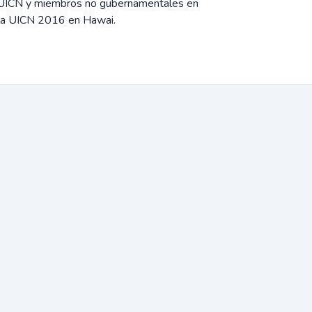
 UICN y miembros no gubernamentales en
 la UICN 2016 en Hawai.