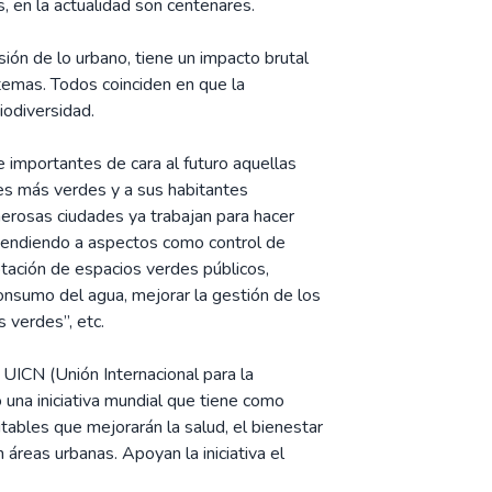
s, en la actualidad son centenares.
ón de lo urbano, tiene un impacto brutal
stemas. Todos coinciden en que la
iodiversidad.
e importantes de cara al futuro aquellas
des más verdes y a sus habitantes
rosas ciudades ya trabajan para hacer
atendiendo a aspectos como control de
otación de espacios verdes públicos,
consumo del agua, mejorar la gestión de los
s verdes”, etc.
 UICN (Unión Internacional para la
 una iniciativa mundial que tiene como
tables que mejorarán la salud, el bienestar
áreas urbanas. Apoyan la iniciativa el