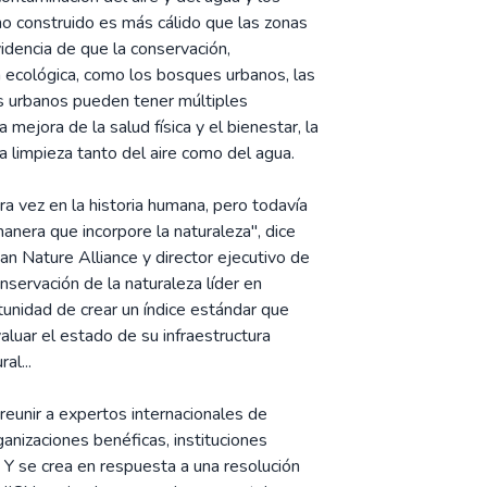
rno construido es más cálido que las zonas
idencia de que la conservación,
ra ecológica, como los bosques urbanos, las
s urbanos pueden tener múltiples
 mejora de la salud física y el bienestar, la
la limpieza tanto del aire como del agua.
a vez en la historia humana, pero todavía
nera que incorpore la naturaleza", dice
n Nature Alliance y director ejecutivo de
nservación de la naturaleza líder en
unidad de crear un índice estándar que
aluar el estado de su infraestructura
al...
eunir a expertos internacionales de
ganizaciones benéficas, instituciones
 Y se crea en respuesta a una resolución