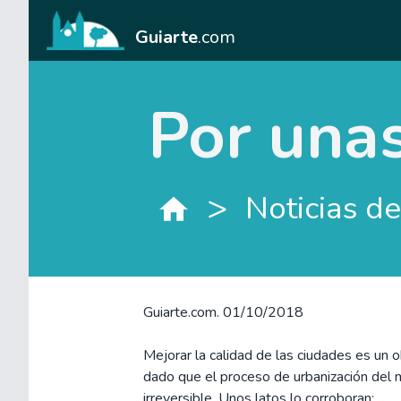
Guiarte
.com
Por una
>
Noticias de
Guiarte.com. 01/10/2018
Mejorar la calidad de las ciudades es un 
dado que el proceso de urbanización del
irreversible. Unos latos lo corroboran: