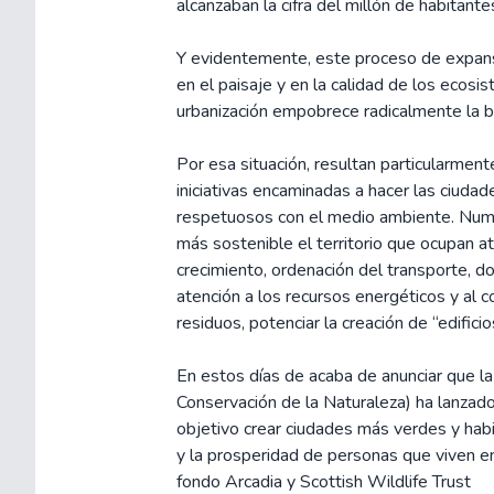
alcanzaban la cifra del millón de habitante
Y evidentemente, este proceso de expansi
en el paisaje y en la calidad de los ecosi
urbanización empobrece radicalmente la b
Por esa situación, resultan particularment
iniciativas encaminadas a hacer las ciuda
respetuosos con el medio ambiente. Nume
más sostenible el territorio que ocupan 
crecimiento, ordenación del transporte, d
atención a los recursos energéticos y al 
residuos, potenciar la creación de “edificio
En estos días de acaba de anunciar que la
Conservación de la Naturaleza) ha lanzado
objetivo crear ciudades más verdes y habi
y la prosperidad de personas que viven en 
fondo Arcadia y Scottish Wildlife Trust