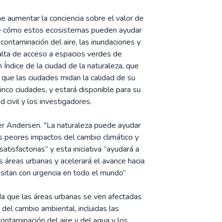
 aumentar la conciencia sobre el valor de
re cómo estos ecosistemas pueden ayudar
 contaminación del aire, las inundaciones y
alta de acceso a espacios verdes de
 Índice de la ciudad de la naturaleza, que
que las ciudades midan la calidad de su
cinco ciudades, y estará disponible para su
 civil y los investigadores.
ger Andersen. "La naturaleza puede ayudar
s peores impactos del cambio climático y
atisfactorias” y esta iniciativa “ayudará a
s áreas urbanas y acelerará el avance hacia
sitan con urgencia en todo el mundo”
da que las áreas urbanas se ven afectadas
el cambio ambiental, incluidas las
contaminación del aire y del agua y los