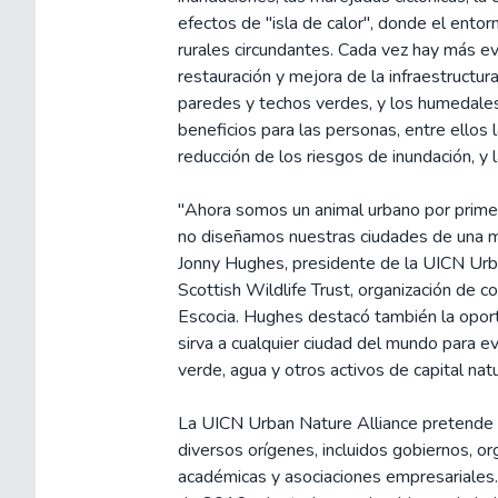
efectos de "isla de calor", donde el ento
rurales circundantes. Cada vez hay más ev
restauración y mejora de la infraestructu
paredes y techos verdes, y los humedale
beneficios para las personas, entre ellos la
reducción de los riesgos de inundación, y 
"Ahora somos un animal urbano por primer
no diseñamos nuestras ciudades de una ma
Jonny Hughes, presidente de la UICN Urba
Scottish Wildlife Trust, organización de co
Escocia. Hughes destacó también la oport
sirva a cualquier ciudad del mundo para ev
verde, agua y otros activos de capital natur
La UICN Urban Nature Alliance pretende r
diversos orígenes, incluidos gobiernos, or
académicas y asociaciones empresariales.