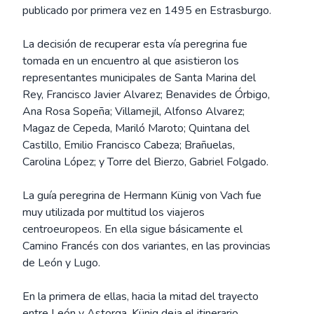
publicado por primera vez en 1495 en Estrasburgo.
La decisión de recuperar esta vía peregrina fue
tomada en un encuentro al que asistieron los
representantes municipales de Santa Marina del
Rey, Francisco Javier Alvarez; Benavides de Órbigo,
Ana Rosa Sopeña; Villamejil, Alfonso Alvarez;
Magaz de Cepeda, Mariló Maroto; Quintana del
Castillo, Emilio Francisco Cabeza; Brañuelas,
Carolina López; y Torre del Bierzo, Gabriel Folgado.
La guía peregrina de Hermann Künig von Vach fue
muy utilizada por multitud los viajeros
centroeuropeos. En ella sigue básicamente el
Camino Francés con dos variantes, en las provincias
de León y Lugo.
En la primera de ellas, hacia la mitad del trayecto
entre León y Astorga, Künig deja el itinerario